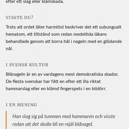
efter ett slag eller klämskada.
VISSTE DU?
Trots att ordet låter harmlöst beskriver det ett subungualt
hematom, ett tillstånd som redan medeltida läkare
behandlade genom att borra hål i nageln med en glödande
nål.
I SVENSK KULTUR
Blånageln är en av vardagens mest demokratiska skador.
De flesta svenskar har fått en efter ett illa riktat
hammarslag eller en klämd fingerspets i en bildörr.
I EN MENING
Han slog sig på tummen med hammaren och visste
redan att det skulle bli en rejäl blånagel.