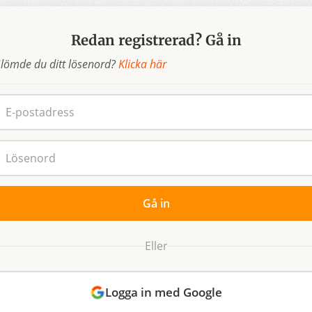
Redan registrerad?
Gå in
lömde du ditt lösenord?
Klicka här
Gå in
Eller
Logga in med Google