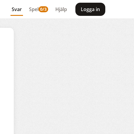
Svar
Spel
Hjälp
Logga in
0/3