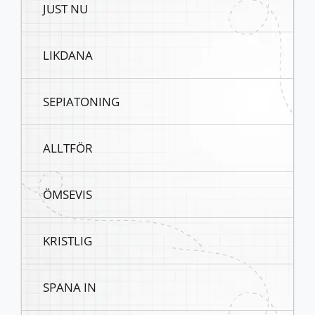
JUST NU
LIKDANA
SEPIATONING
ALLTFÖR
ÖMSEVIS
KRISTLIG
SPANA IN