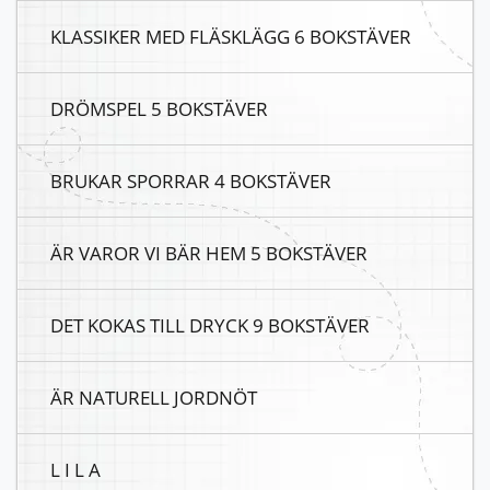
KLASSIKER MED FLÄSKLÄGG 6 BOKSTÄVER
DRÖMSPEL 5 BOKSTÄVER
BRUKAR SPORRAR 4 BOKSTÄVER
ÄR VAROR VI BÄR HEM 5 BOKSTÄVER
DET KOKAS TILL DRYCK 9 BOKSTÄVER
ÄR NATURELL JORDNÖT
L I L A