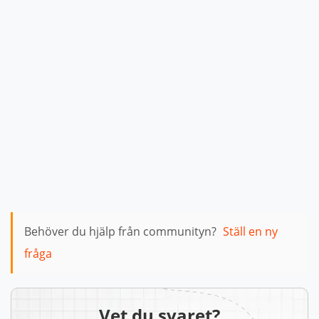
Behöver du hjälp från communityn?
Ställ en ny
fråga
Vet du svaret?