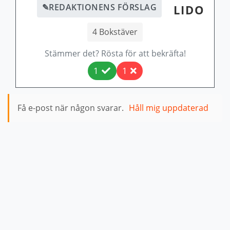
✎
REDAKTIONENS FÖRSLAG
LIDO
4 Bokstäver
Stämmer det? Rösta för att bekräfta!
1
1
Få e-post när någon svarar.
Håll mig uppdaterad