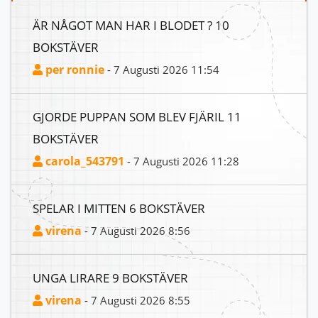
ÄR NÅGOT MAN HAR I BLODET ? 10
BOKSTÄVER
per ronnie
- 7 Augusti 2026 11:54
GJORDE PUPPAN SOM BLEV FJÄRIL 11
BOKSTÄVER
carola_543791
- 7 Augusti 2026 11:28
SPELAR I MITTEN 6 BOKSTÄVER
virena
- 7 Augusti 2026 8:56
UNGA LIRARE 9 BOKSTÄVER
virena
- 7 Augusti 2026 8:55