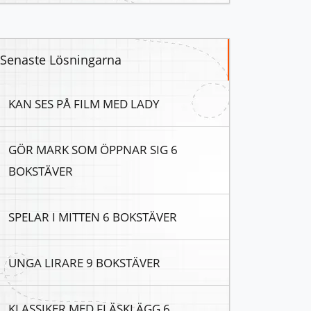
Senaste Lösningarna
KAN SES PÅ FILM MED LADY
GÖR MARK SOM ÖPPNAR SIG 6
BOKSTÄVER
SPELAR I MITTEN 6 BOKSTÄVER
UNGA LIRARE 9 BOKSTÄVER
KLASSIKER MED FLÄSKLÄGG 6