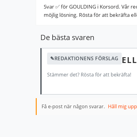
Svar ✅ för GOULDING i Korsord. Vår re
möjlig lösning. Rösta för att bekräfta ell
De bästa svaren
ELL
✎
REDAKTIONENS FÖRSLAG
Stämmer det? Rösta för att bekräfta!
Få e-post när någon svarar.
Håll mig up