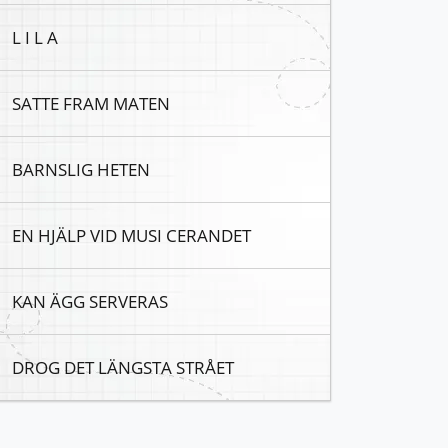
L I L A
SATTE FRAM MATEN
BARNSLIG HETEN
EN HJÄLP VID MUSI CERANDET
KAN ÄGG SERVERAS
DROG DET LÄNGSTA STRÅET