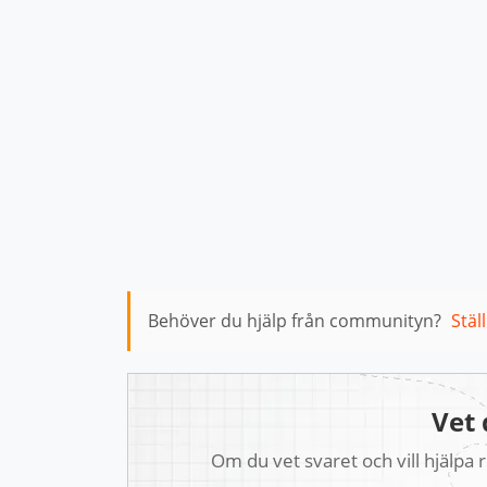
Behöver du hjälp från communityn?
Stäl
Vet 
Om du vet svaret och vill hjälpa