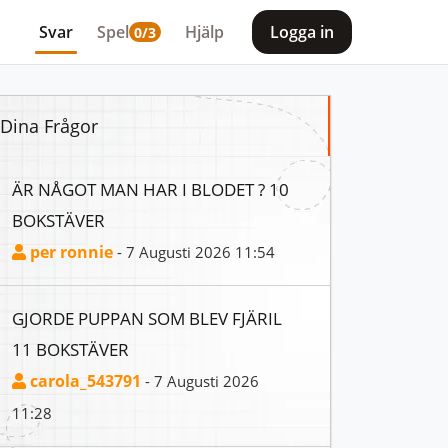
Svar
Spel
Hjälp
Logga in
0/3
Dina Frågor
ÄR NÅGOT MAN HAR I BLODET ? 10
BOKSTÄVER
per ronnie
- 7 Augusti 2026 11:54
GJORDE PUPPAN SOM BLEV FJÄRIL
11 BOKSTÄVER
carola_543791
- 7 Augusti 2026
11:28