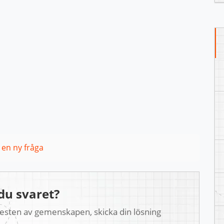
l en ny fråga
du svaret?
 resten av gemenskapen, skicka din lösning