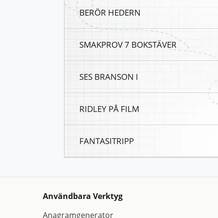
BERÖR HEDERN
SMAKPROV 7 BOKSTÄVER
SES BRANSON I
RIDLEY PÅ FILM
FANTASITRIPP
Användbara Verktyg
Anagramgenerator