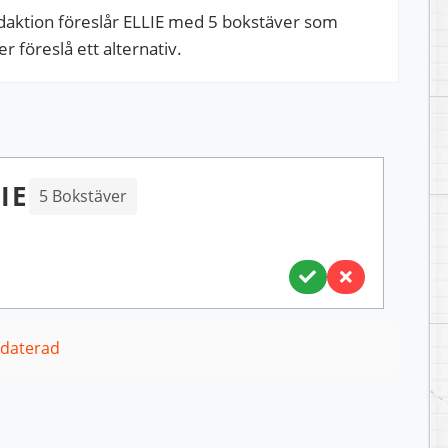
daktion föreslår ELLIE med 5 bokstäver som
er föreslå ett alternativ.
IE
5 Bokstäver
pdaterad