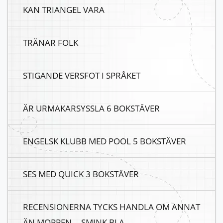
KAN TRIANGEL VARA
TRÄNAR FOLK
STIGANDE VERSFOT I SPRÅKET
ÄR URMAKARSYSSLA 6 BOKSTÄVER
ENGELSK KLUBB MED POOL 5 BOKSTÄVER
SES MED QUICK 3 BOKSTÄVER
RECENSIONERNA TYCKS HANDLA OM ANNAT
ÄN MOPPEN... SMINK BLA.