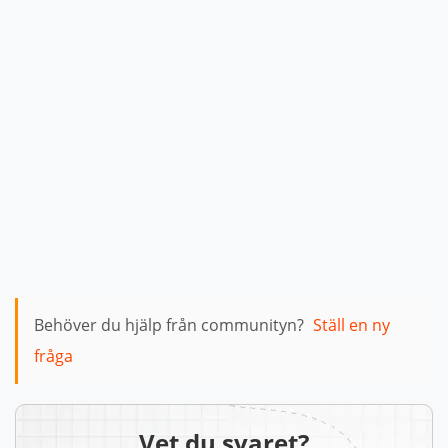
Behöver du hjälp från communityn?
Ställ en ny
fråga
Vet du svaret?