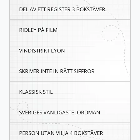
DEL AV ETT REGISTER 3 BOKSTÄVER
RIDLEY PÅ FILM
VINDISTRIKT LYON
SKRIVER INTE IN RÄTT SIFFROR
KLASSISK STIL
SVERIGES VANLIGASTE JORDMÅN
PERSON UTAN VILJA 4 BOKSTÄVER