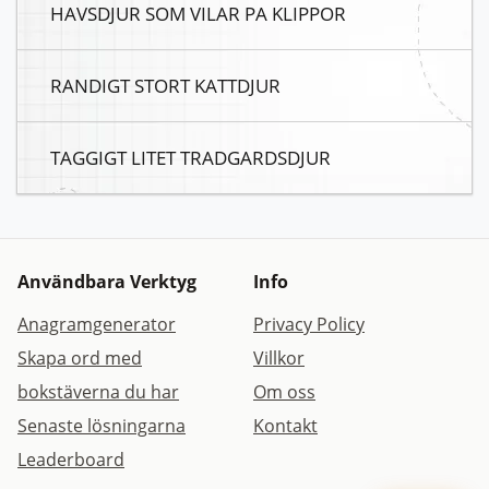
HAVSDJUR SOM VILAR PA KLIPPOR
RANDIGT STORT KATTDJUR
TAGGIGT LITET TRADGARDSDJUR
Användbara Verktyg
Info
Anagramgenerator
Privacy Policy
Skapa ord med
Villkor
bokstäverna du har
Om oss
Senaste lösningarna
Kontakt
Leaderboard