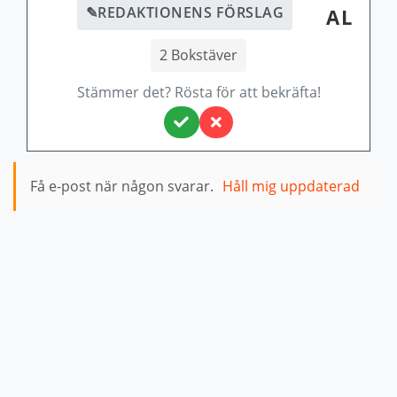
✎
REDAKTIONENS FÖRSLAG
AL
2 Bokstäver
Stämmer det? Rösta för att bekräfta!
Få e-post när någon svarar.
Håll mig uppdaterad