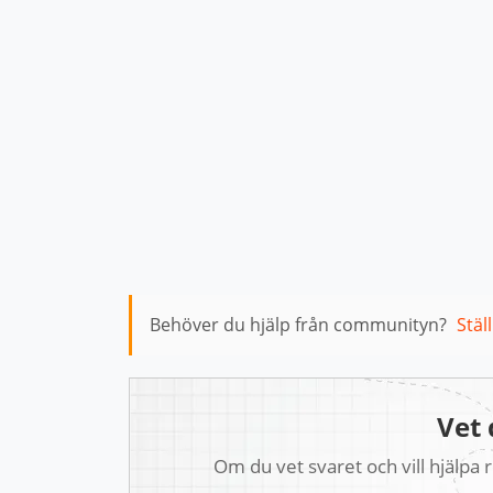
Behöver du hjälp från communityn?
Stäl
Vet 
Om du vet svaret och vill hjälpa