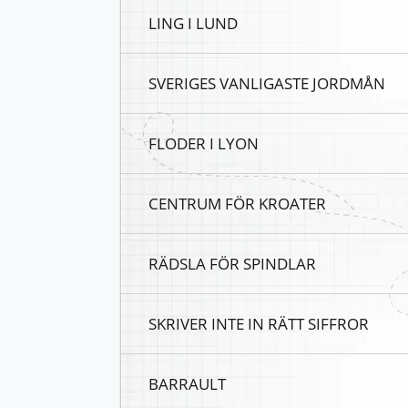
LING I LUND
SVERIGES VANLIGASTE JORDMÅN
FLODER I LYON
CENTRUM FÖR KROATER
RÄDSLA FÖR SPINDLAR
SKRIVER INTE IN RÄTT SIFFROR
BARRAULT