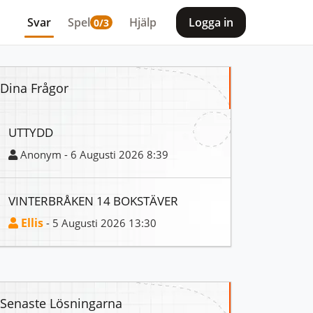
Svar
Spel
Hjälp
Logga in
0/3
Dina Frågor
UTTYDD
Anonym - 6 Augusti 2026 8:39
VINTERBRÅKEN 14 BOKSTÄVER
Ellis
- 5 Augusti 2026 13:30
Senaste Lösningarna