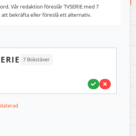
rd. Vår redaktion föreslår TVSERIE med 7
tt bekräfta eller föreslå ett alternativ.
ERIE
7 Bokstäver
pdaterad