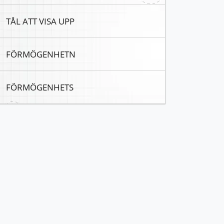
TÅL ATT VISA UPP
FÖRMÖGENHETN
FÖRMÖGENHETS