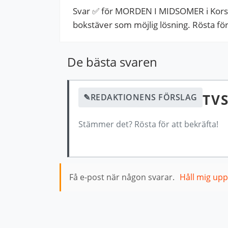
Svar ✅ för MORDEN I MIDSOMER i Korso
bokstäver som möjlig lösning. Rösta för a
De bästa svaren
TVS
✎
REDAKTIONENS FÖRSLAG
Stämmer det? Rösta för att bekräfta!
Få e-post när någon svarar.
Håll mig up