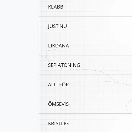
KLABB
JUST NU
LIKDANA
SEPIATONING
ALLTFÖR
ÖMSEVIS
KRISTLIG