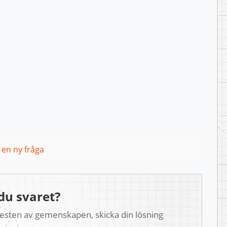
l en ny fråga
du svaret?
 resten av gemenskapen, skicka din lösning