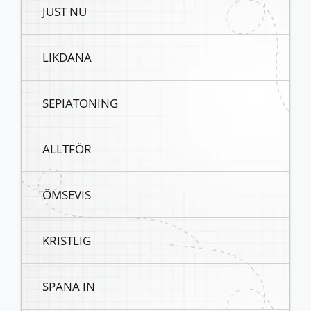
JUST NU
LIKDANA
SEPIATONING
ALLTFÖR
ÖMSEVIS
KRISTLIG
SPANA IN