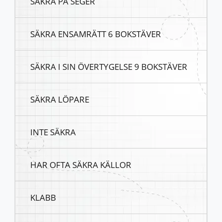
SÄKRA PÅ SEGER
SÄKRA ENSAMRÄTT 6 BOKSTÄVER
SÄKRA I SIN ÖVERTYGELSE 9 BOKSTÄVER
SÄKRA LÖPARE
INTE SÄKRA
HAR OFTA SÄKRA KÄLLOR
KLABB