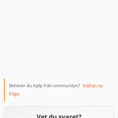
Behöver du hjälp från communityn?
Ställ en ny
fråga
Vet du svaret?