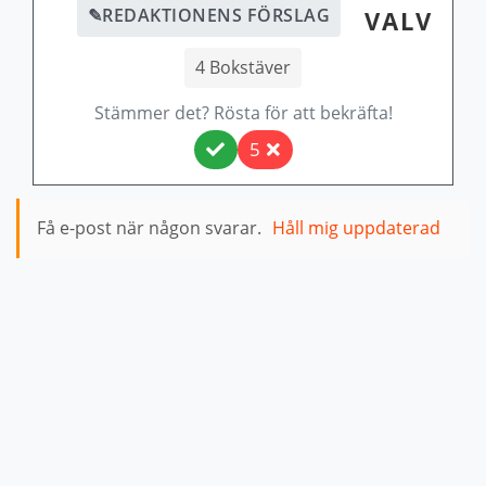
✎
REDAKTIONENS FÖRSLAG
VALV
4 Bokstäver
Stämmer det? Rösta för att bekräfta!
5
Få e-post när någon svarar.
Håll mig uppdaterad