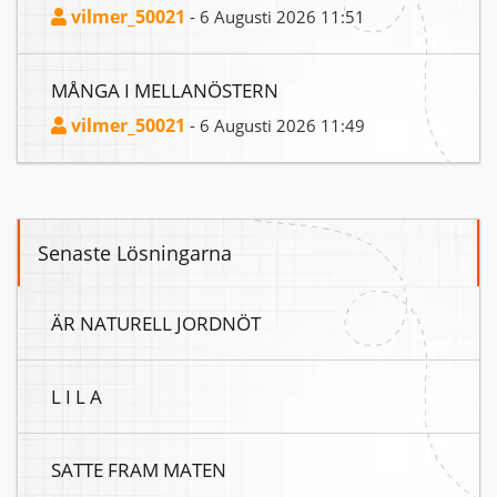
vilmer_50021
- 6 Augusti 2026 11:51
MÅNGA I MELLANÖSTERN
vilmer_50021
- 6 Augusti 2026 11:49
Senaste Lösningarna
ÄR NATURELL JORDNÖT
L I L A
SATTE FRAM MATEN