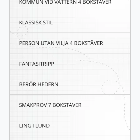
KOMMUN VID VÄTTERN 4 BOKSTÄVER
KLASSISK STIL
PERSON UTAN VILJA 4 BOKSTÄVER
FANTASITRIPP
BERÖR HEDERN
SMAKPROV 7 BOKSTÄVER
LING I LUND