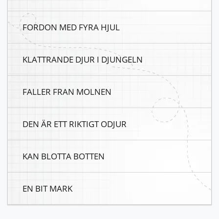
FORDON MED FYRA HJUL
KLATTRANDE DJUR I DJUNGELN
FALLER FRAN MOLNEN
DEN ÄR ETT RIKTIGT ODJUR
KAN BLOTTA BOTTEN
EN BIT MARK