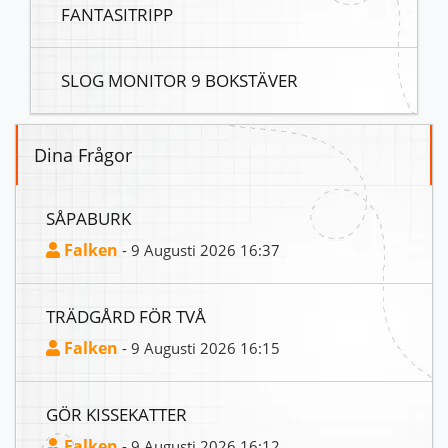
FANTASITRIPP
SLOG MONITOR 9 BOKSTÄVER
Dina Frågor
SÅPABURK
Falken
- 9 Augusti 2026 16:37
TRÄDGÅRD FÖR TVÅ
Falken
- 9 Augusti 2026 16:15
GÖR KISSEKATTER
Falken
- 9 Augusti 2026 16:12