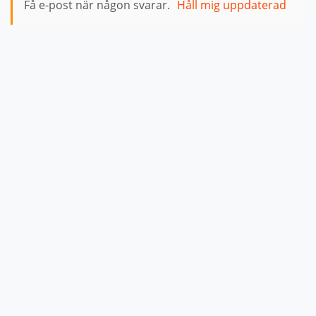
Få e-post när någon svarar.
Håll mig uppdaterad