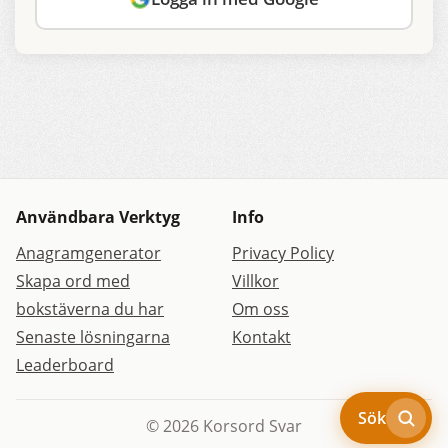
Användbara Verktyg
Info
Anagramgenerator
Privacy Policy
Skapa ord med
Villkor
bokstäverna du har
Om oss
Senaste lösningarna
Kontakt
Leaderboard
Sök
© 2026 Korsord Svar