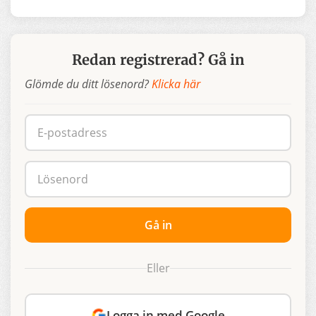
Redan registrerad?
Gå in
Glömde du ditt lösenord?
Klicka här
Gå in
Eller
Logga in med Google