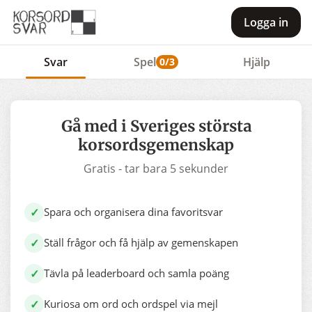
Logga in
Svar
Spel
Hjälp
0/3
Gå med i Sveriges största
korsordsgemenskap
Gratis - tar bara 5 sekunder
✓
Spara och organisera dina favoritsvar
✓
Ställ frågor och få hjälp av gemenskapen
✓
Tävla på leaderboard och samla poäng
✓
Kuriosa om ord och ordspel via mejl