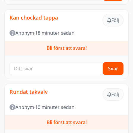
Kan chockad tappa
Följ
?
Anonym
18 minuter sedan
Bli först att svara!
Svar
Rundat takvalv
Följ
?
Anonym
10 minuter sedan
Bli först att svara!