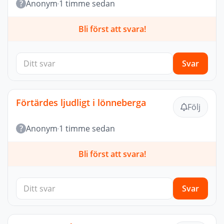
?
Anonym
1 timme sedan
Bli först att svara!
Svar
Förtärdes ljudligt i lönneberga
Följ
?
Anonym
1 timme sedan
Bli först att svara!
Svar