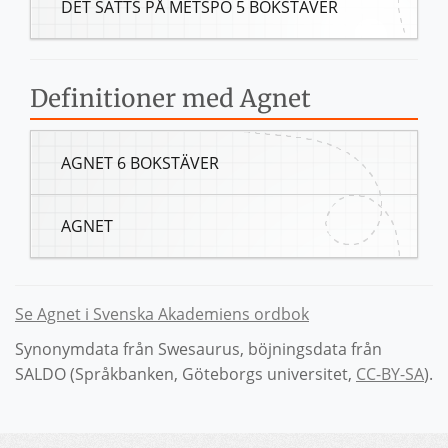
DET SÄTTS PÅ METSPÖ 5 BOKSTÄVER
Definitioner med Agnet
AGNET 6 BOKSTÄVER
AGNET
Se Agnet i Svenska Akademiens ordbok
Synonymdata från Swesaurus, böjningsdata från
SALDO (Språkbanken, Göteborgs universitet,
CC-BY-SA
).