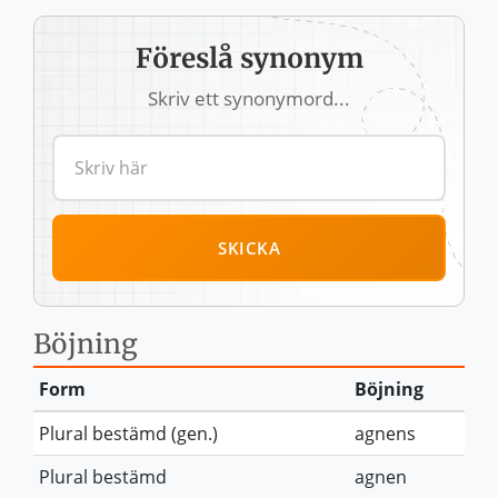
Föreslå synonym
Skriv ett synonymord...
SKICKA
Böjning
Form
Böjning
Plural bestämd (gen.)
agnens
Plural bestämd
agnen