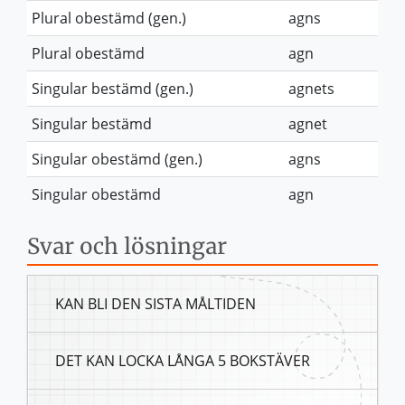
Plural obestämd (gen.)
agns
Plural obestämd
agn
Singular bestämd (gen.)
agnets
Singular bestämd
agnet
Singular obestämd (gen.)
agns
Singular obestämd
agn
Svar och lösningar
KAN BLI DEN SISTA MÅLTIDEN
DET KAN LOCKA LÅNGA 5 BOKSTÄVER