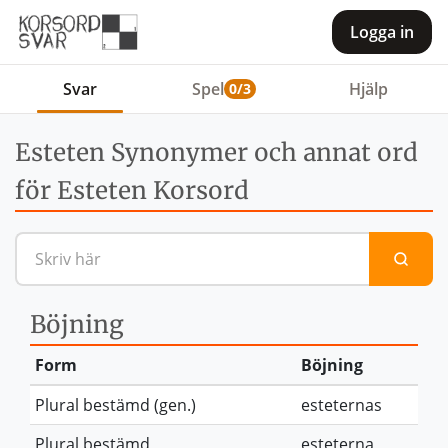
Logga in
Svar
Spel
Hjälp
0/3
Esteten Synonymer och annat ord
för Esteten Korsord
Sök efter en definition eller 
Böjning
Form
Böjning
Plural bestämd (gen.)
esteternas
Plural bestämd
esteterna