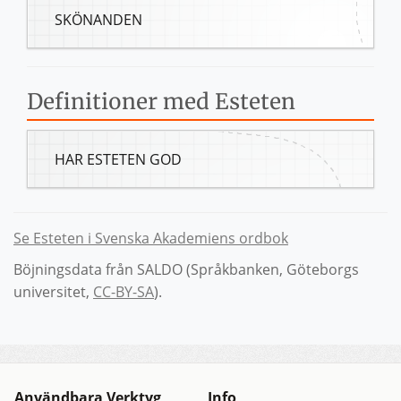
SKÖNANDEN
Definitioner med Esteten
HAR ESTETEN GOD
Se Esteten i Svenska Akademiens ordbok
Böjningsdata från SALDO (Språkbanken, Göteborgs
universitet,
CC-BY-SA
).
Användbara Verktyg
Info