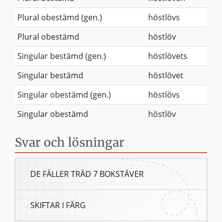
Plural obestämd (gen.)
höstlövs
Plural obestämd
höstlöv
Singular bestämd (gen.)
höstlövets
Singular bestämd
höstlövet
Singular obestämd (gen.)
höstlövs
Singular obestämd
höstlöv
Svar och lösningar
DE FÄLLER TRÄD 7 BOKSTÄVER
SKIFTAR I FÄRG