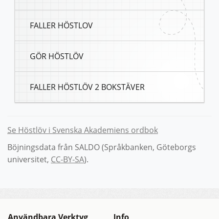
FALLER HÖSTLOV
GÖR HÖSTLÖV
FALLER HÖSTLÖV 2 BOKSTÄVER
Se Höstlöv i Svenska Akademiens ordbok
Böjningsdata från SALDO (Språkbanken, Göteborgs
universitet,
CC-BY-SA
).
Användbara Verktyg
Info