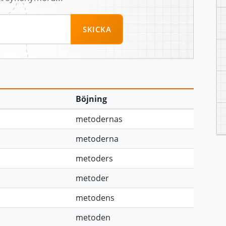
SKICKA
Böjning
metodernas
metoderna
metoders
metoder
metodens
metoden