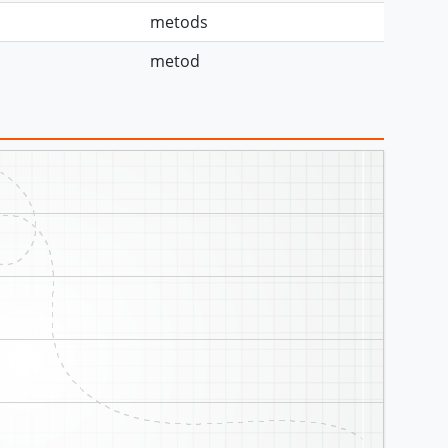
metods
metod