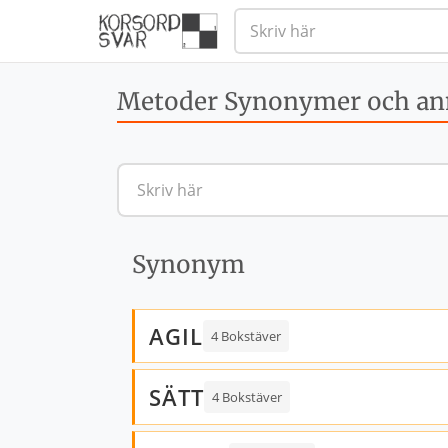
Metoder Synonymer och ann
Synonym
AGIL
4 Bokstäver
SÄTT
4 Bokstäver