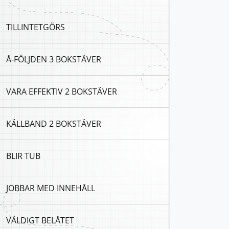
TILLINTETGÖRS
Å-FÖLJDEN 3 BOKSTÄVER
VARA EFFEKTIV 2 BOKSTÄVER
KÄLLBAND 2 BOKSTÄVER
BLIR TUB
JOBBAR MED INNEHÅLL
VÄLDIGT BELÅTET