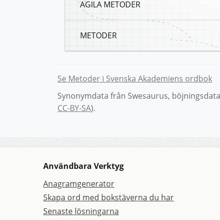
AGILA METODER
METODER
Se Metoder i Svenska Akademiens ordbok
Synonymdata från Swesaurus, böjningsdata 
CC-BY-SA
).
Användbara Verktyg
Anagramgenerator
Skapa ord med bokstäverna du har
Senaste lösningarna