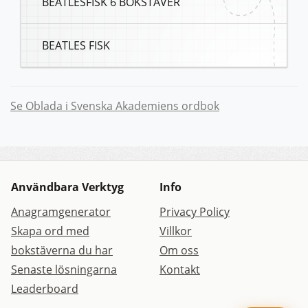
BEATLESFISK 6 BOKSTÄVER
BEATLES FISK
Se Oblada i Svenska Akademiens ordbok
Användbara Verktyg
Info
Anagramgenerator
Privacy Policy
Skapa ord med
Villkor
bokstäverna du har
Om oss
Senaste lösningarna
Kontakt
Leaderboard