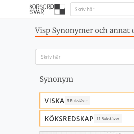
Visp Synonymer och annat o
Synonym
VISKA
5 Bokstäver
KÖKSREDSKAP
11 Bokstäver