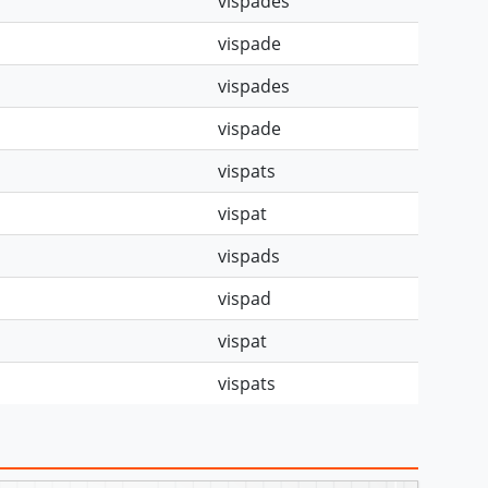
vispades
vispade
vispades
vispade
vispats
vispat
vispads
vispad
vispat
vispats