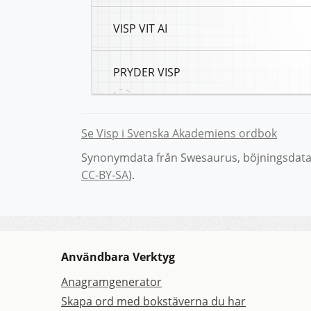
VISP VIT AI
PRYDER VISP
Se Visp i Svenska Akademiens ordbok
Synonymdata från Swesaurus, böjningsdata 
CC-BY-SA
).
Användbara Verktyg
Anagramgenerator
Skapa ord med bokstäverna du har