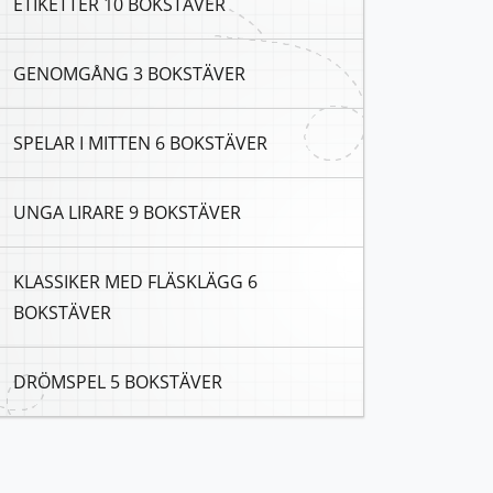
ETIKETTER 10 BOKSTÄVER
GENOMGÅNG 3 BOKSTÄVER
SPELAR I MITTEN 6 BOKSTÄVER
UNGA LIRARE 9 BOKSTÄVER
KLASSIKER MED FLÄSKLÄGG 6
BOKSTÄVER
DRÖMSPEL 5 BOKSTÄVER