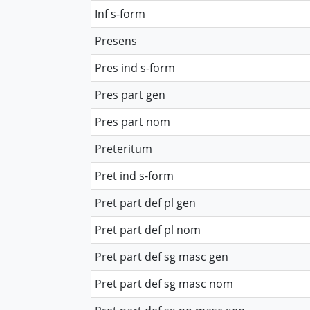
Inf s-form
Presens
Pres ind s-form
Pres part gen
Pres part nom
Preteritum
Pret ind s-form
Pret part def pl gen
Pret part def pl nom
Pret part def sg masc gen
Pret part def sg masc nom