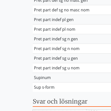
Pret part def sg no masc gen
Pret part def sg no masc nom
Pret part indef pl gen
Pret part indef pl nom
Pret part indef sg n gen
Pret part indef sg n nom
Pret part indef sg u gen
Pret part indef sg u nom
Supinum
Sup s-form
Svar och lösningar