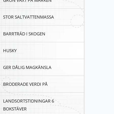
GRÖN VÄXT PÅ MARKEN
STOR SALTVATTENMASSA
BARRTRÄD I SKOGEN
HUSKY
GER DÅLIG MAGKÄNSLA
BRODERADE VERDI PÅ
LANDSORTSTIDNINGAR 6
BOKSTÄVER