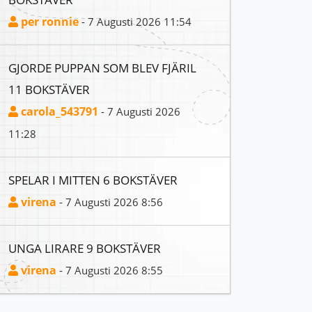
per ronnie
- 7 Augusti 2026 11:54
GJORDE PUPPAN SOM BLEV FJÄRIL
11 BOKSTÄVER
carola_543791
- 7 Augusti 2026
11:28
SPELAR I MITTEN 6 BOKSTÄVER
virena
- 7 Augusti 2026 8:56
UNGA LIRARE 9 BOKSTÄVER
virena
- 7 Augusti 2026 8:55