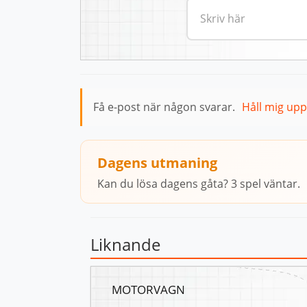
Få e-post när någon svarar.
Håll mig up
Dagens utmaning
Kan du lösa dagens gåta? 3 spel väntar.
Liknande
MOTORVAGN