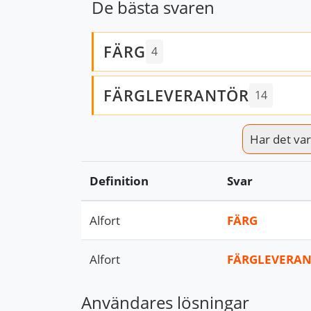
De bästa svaren
FÄRG
4
FÄRGLEVERANTÖR
14
Har det varit
Definition
Svar
Alfort
FÄRG
Alfort
FÄRGLEVERA
Användares lösningar