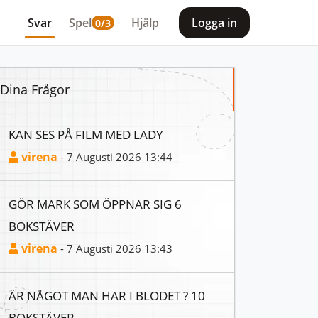
Svar
Spel
Hjälp
Logga in
0/3
Dina Frågor
KAN SES PÅ FILM MED LADY
virena
- 7 Augusti 2026 13:44
GÖR MARK SOM ÖPPNAR SIG 6
BOKSTÄVER
virena
- 7 Augusti 2026 13:43
ÄR NÅGOT MAN HAR I BLODET ? 10
BOKSTÄVER