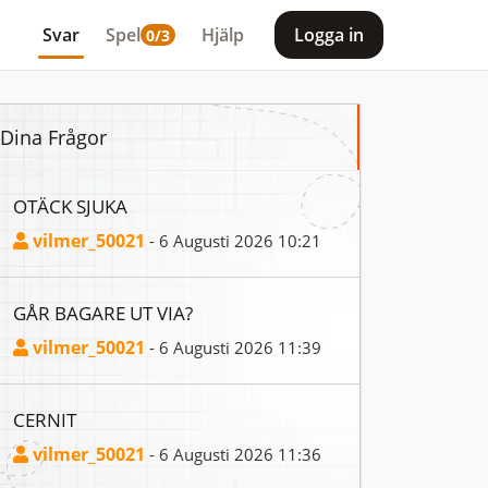
Svar
Spel
Hjälp
Logga in
0/3
Dina Frågor
OTÄCK SJUKA
vilmer_50021
- 6 Augusti 2026 10:21
GÅR BAGARE UT VIA?
vilmer_50021
- 6 Augusti 2026 11:39
CERNIT
vilmer_50021
- 6 Augusti 2026 11:36