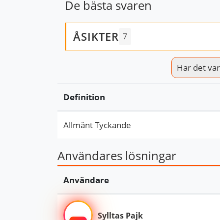
De bästa svaren
ÅSIKTER
7
Har det varit
Definition
Allmänt Tyckande
Användares lösningar
Användare
Sylltas Pajk