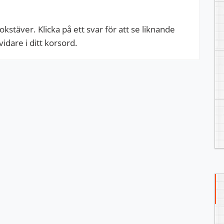
stäver. Klicka på ett svar för att se liknande
dare i ditt korsord.