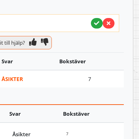
 till hjälp?
Svar
Bokstäver
ÅSIKTER
7
Svar
Bokstäver
Åsikter
7