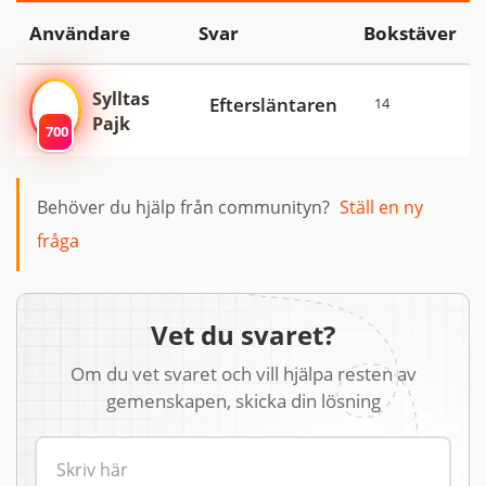
Användare
Svar
Bokstäver
Sylltas
Eftersläntaren
14
Pajk
700
Behöver du hjälp från communityn?
Ställ en ny
fråga
Vet du svaret?
Om du vet svaret och vill hjälpa resten av
gemenskapen, skicka din lösning