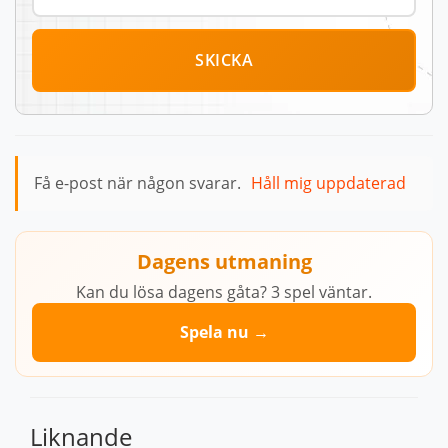
SKICKA
Få e-post när någon svarar.
Håll mig uppdaterad
Dagens utmaning
Kan du lösa dagens gåta? 3 spel väntar.
Spela nu →
Liknande