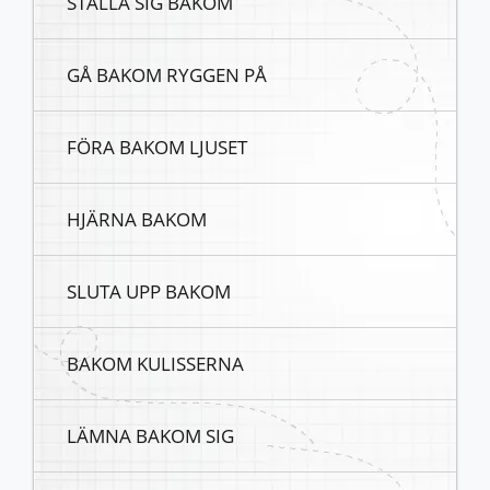
STÄLLA SIG BAKOM
GÅ BAKOM RYGGEN PÅ
FÖRA BAKOM LJUSET
HJÄRNA BAKOM
SLUTA UPP BAKOM
BAKOM KULISSERNA
LÄMNA BAKOM SIG