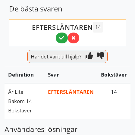
De bästa svaren
EFTERSLÄNTAREN
14
Har det varit till hjälp?
Definition
Svar
Bokstäver
Är Lite
EFTERSLÄNTAREN
14
Bakom 14
Bokstäver
Användares lösningar