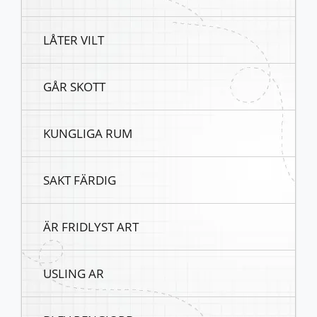
LÅTER VILT
GÅR SKOTT
KUNGLIGA RUM
SAKT FÄRDIG
ÄR FRIDLYST ART
USLING AR