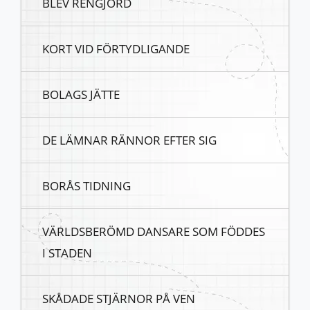
BLEV RENGJORD
KORT VID FÖRTYDLIGANDE
BOLAGS JÄTTE
DE LÄMNAR RÄNNOR EFTER SIG
BORÅS TIDNING
VÄRLDSBERÖMD DANSARE SOM FÖDDES
I STADEN
SKÅDADE STJÄRNOR PÅ VEN