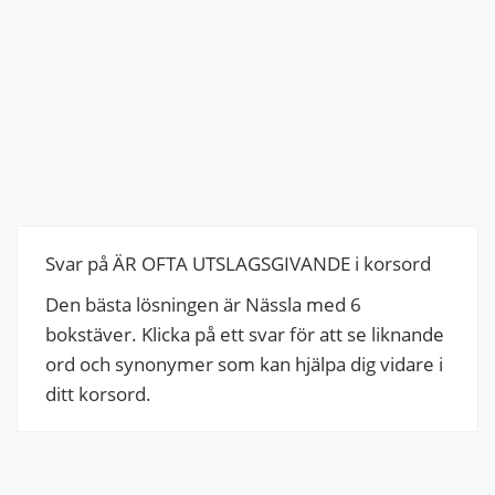
Svar på ÄR OFTA UTSLAGSGIVANDE i korsord
Den bästa lösningen är Nässla med 6
bokstäver. Klicka på ett svar för att se liknande
ord och synonymer som kan hjälpa dig vidare i
ditt korsord.