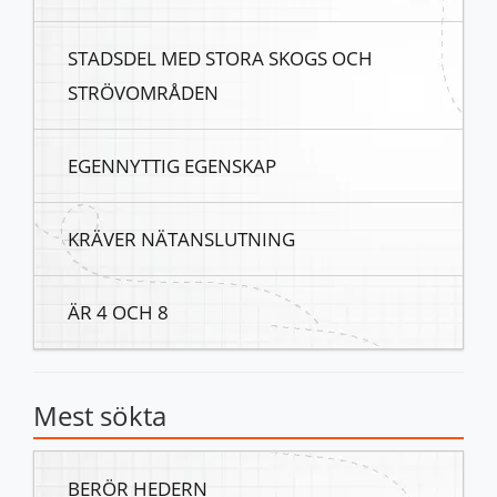
STADSDEL MED STORA SKOGS OCH
STRÖVOMRÅDEN
EGENNYTTIG EGENSKAP
KRÄVER NÄTANSLUTNING
ÄR 4 OCH 8
Mest sökta
BERÖR HEDERN