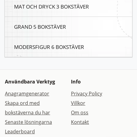
MAT OCH DRYCK 3 BOKSTÄVER
GRAND 5 BOKSTÄVER
MODERSFIGUR 6 BOKSTÄVER
Användbara Verktyg
Info
Anagramgenerator
Privacy Policy
Skapa ord med
Villkor
bokstäverna du har
Om oss
Senaste lösningarna
Kontakt
Leaderboard