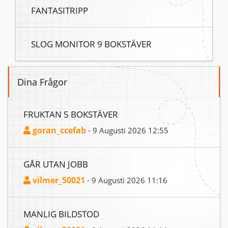
FANTASITRIPP
SLOG MONITOR 9 BOKSTÄVER
Dina Frågor
FRUKTAN 5 BOKSTÄVER
goran_ccefab
- 9 Augusti 2026 12:55
GÅR UTAN JOBB
vilmer_50021
- 9 Augusti 2026 11:16
MANLIG BILDSTOD