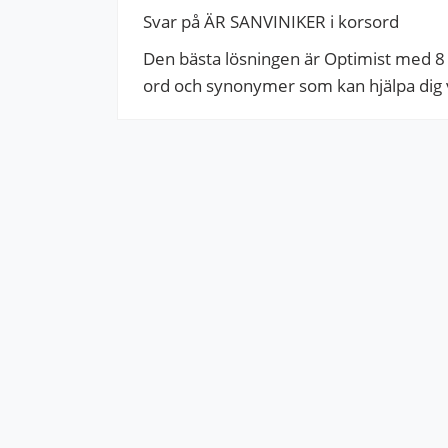
Svar på ÄR SANVINIKER i korsord
Den bästa lösningen är Optimist med 8 b
ord och synonymer som kan hjälpa dig vi