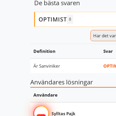
De bästa svaren
OPTIMIST
8
Har det varit
Definition
Svar
Är Sanviniker
OPTI
Användares lösningar
Användare
Sylltas Pajk