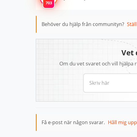
703
Behöver du hjälp från communityn?
Stäl
Vet 
Om du vet svaret och vill hjälpa
Få e-post när någon svarar.
Håll mig up