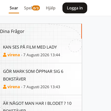
Svar
Spel
Hjälp
Logga in
0/3
Dina Frågor
KAN SES PÅ FILM MED LADY
virena
- 7 Augusti 2026 13:44
GÖR MARK SOM ÖPPNAR SIG 6
BOKSTÄVER
virena
- 7 Augusti 2026 13:43
ÄR NÅGOT MAN HAR I BLODET ? 10
BOKSTÄVER