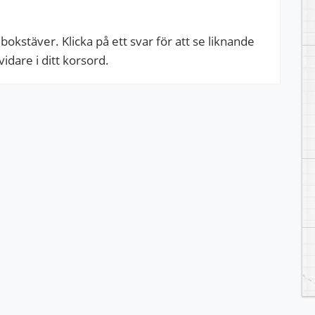
okstäver. Klicka på ett svar för att se liknande
dare i ditt korsord.