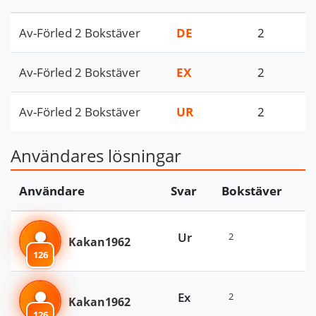
Av-Förled 2 Bokstäver
DE
2
Av-Förled 2 Bokstäver
EX
2
Av-Förled 2 Bokstäver
UR
2
Användares lösningar
Användare
Svar
Bokstäver
Ur
2
Kakan1962
126
Ex
2
Kakan1962
126