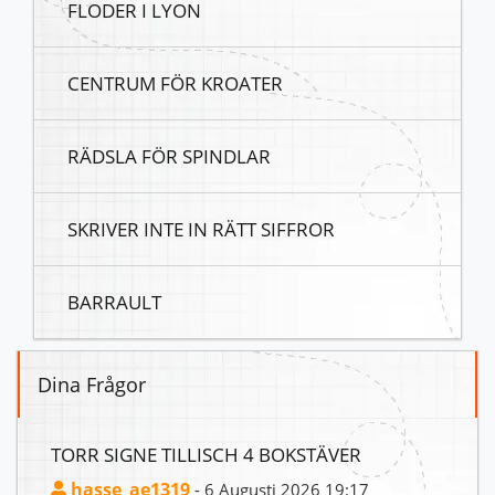
FLODER I LYON
CENTRUM FÖR KROATER
RÄDSLA FÖR SPINDLAR
SKRIVER INTE IN RÄTT SIFFROR
BARRAULT
Dina Frågor
TORR SIGNE TILLISCH 4 BOKSTÄVER
hasse_ae1319
- 6 Augusti 2026 19:17