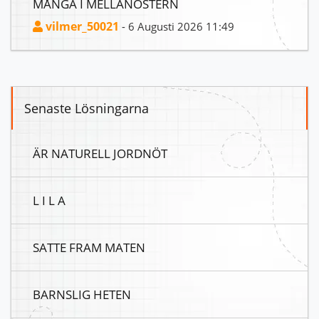
MÅNGA I MELLANÖSTERN
vilmer_50021
- 6 Augusti 2026 11:49
Senaste Lösningarna
ÄR NATURELL JORDNÖT
L I L A
SATTE FRAM MATEN
BARNSLIG HETEN