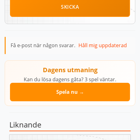
SKICKA
Få e-post när någon svarar.
Håll mig uppdaterad
Dagens utmaning
Kan du lösa dagens gåta? 3 spel väntar.
Spela nu →
Liknande