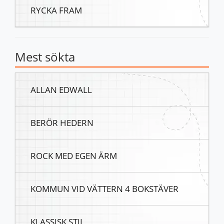
RYCKA FRAM
Mest sökta
ALLAN EDWALL
BERÖR HEDERN
ROCK MED EGEN ÄRM
KOMMUN VID VÄTTERN 4 BOKSTÄVER
KLASSISK STIL