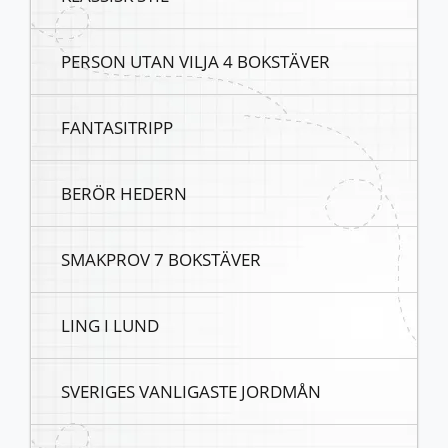
PERSON UTAN VILJA 4 BOKSTÄVER
FANTASITRIPP
BERÖR HEDERN
SMAKPROV 7 BOKSTÄVER
LING I LUND
SVERIGES VANLIGASTE JORDMÅN