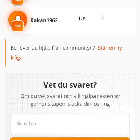
De
2
Kakan1962
126
Behöver du hjälp från communityn?
Ställ en ny
fråga
Vet du svaret?
Om du vet svaret och vill hjälpa resten av
gemenskapen, skicka din lösning