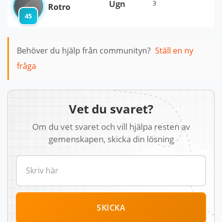
Ugn
3
Rotro
45
Behöver du hjälp från communityn?
Ställ en ny
fråga
Vet du svaret?
Om du vet svaret och vill hjälpa resten av
gemenskapen, skicka din lösning
SKICKA