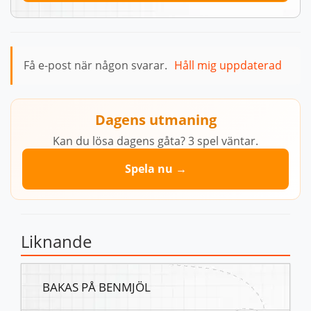
Få e-post när någon svarar.
Håll mig uppdaterad
Dagens utmaning
Kan du lösa dagens gåta? 3 spel väntar.
Spela nu →
Liknande
BAKAS PÅ BENMJÖL