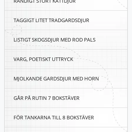
RANDIGT STORT KATTDJUR
TAGGIGT LITET TRADGARDSDJUR
LISTIGT SKOGSDJUR MED ROD PALS
VARG, POETISKT UTTRYCK
MJOLKANDE GARDSDJUR MED HORN
GÅR PÅ RUTIN 7 BOKSTÄVER
FÖR TANKARNA TILL 8 BOKSTÄVER