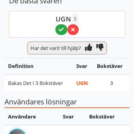
De bästa svaren
UGN
3
Har det varit till hjälp?
Definition
Svar
Bokstäver
Bakas Det I 3 Bokstäver
UGN
3
Användares lösningar
Användare
Svar
Bokstäver