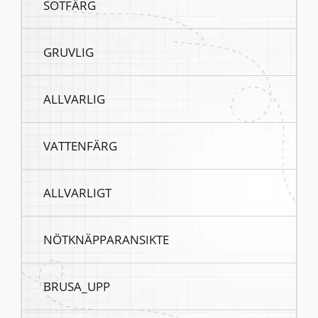
SOTFÄRG
GRUVLIG
ALLVARLIG
VATTENFÄRG
ALLVARLIGT
NÖTKNÄPPARANSIKTE
BRUSA_UPP