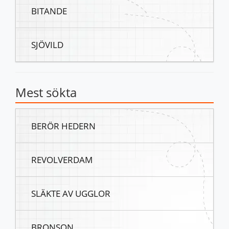
BITANDE
SJÖVILD
Mest sökta
BERÖR HEDERN
REVOLVERDAM
SLÄKTE AV UGGLOR
BRONSON