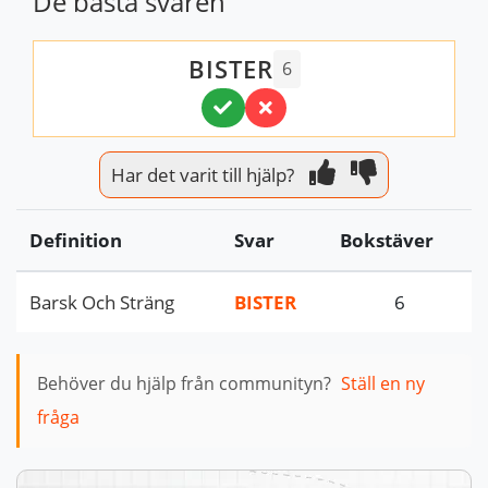
De bästa svaren
BISTER
6
Har det varit till hjälp?
Definition
Svar
Bokstäver
Barsk Och Sträng
BISTER
6
Behöver du hjälp från communityn?
Ställ en ny
fråga