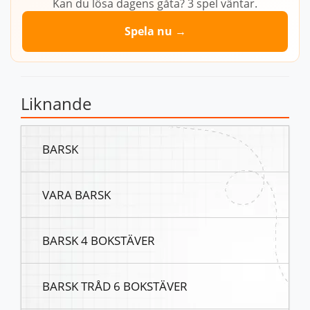
Kan du lösa dagens gåta? 3 spel väntar.
Spela nu →
Liknande
BARSK
VARA BARSK
BARSK 4 BOKSTÄVER
BARSK TRÅD 6 BOKSTÄVER