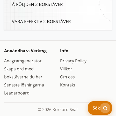
Å-FÖLJDEN 3 BOKSTÄVER
VARA EFFEKTIV 2 BOKSTÄVER
Användbara Verktyg
Info
Anagramgenerator
Privacy Policy
Skapa ord med
Villkor
bokstäverna du har
Om oss
Senaste lösningarna
Kontakt
Leaderboard
Sök
© 2026 Korsord Svar