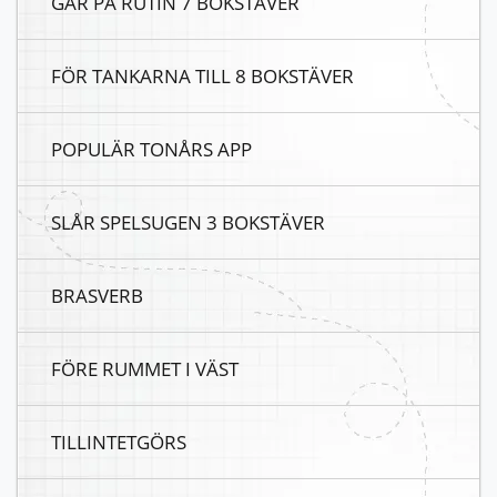
GÅR PÅ RUTIN 7 BOKSTÄVER
FÖR TANKARNA TILL 8 BOKSTÄVER
POPULÄR TONÅRS APP
SLÅR SPELSUGEN 3 BOKSTÄVER
BRASVERB
FÖRE RUMMET I VÄST
TILLINTETGÖRS