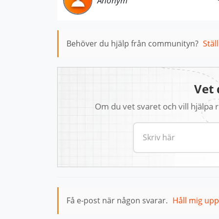
Anonym
Behöver du hjälp från communityn?
Stäl
Vet 
Om du vet svaret och vill hjälpa
Få e-post när någon svarar.
Håll mig up