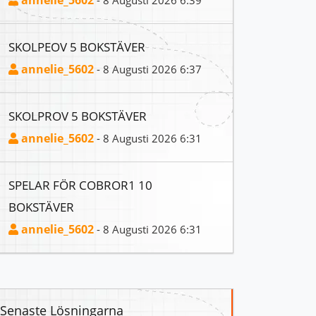
annelie_5602
- 8 Augusti 2026 6:39
SKOLPEOV 5 BOKSTÄVER
annelie_5602
- 8 Augusti 2026 6:37
SKOLPROV 5 BOKSTÄVER
annelie_5602
- 8 Augusti 2026 6:31
SPELAR FÖR COBROR1 10
BOKSTÄVER
annelie_5602
- 8 Augusti 2026 6:31
Senaste Lösningarna