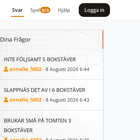
Svar
Spel
Hjälp
Logga in
0/3
Dina Frågor
INTE FÖLJSAMT 5 BOKSTÄVER
annelie_5602
- 8 Augusti 2026 6:44
SLAPPNÄS DET AV I 6 BOKSTÄVER
annelie_5602
- 8 Augusti 2026 6:43
BRUKAR SMÅ PÅ TOMTEN 3
BOKSTÄVER