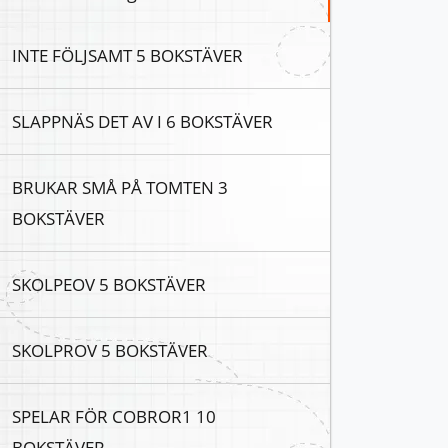
INTE FÖLJSAMT 5 BOKSTÄVER
SLAPPNÄS DET AV I 6 BOKSTÄVER
BRUKAR SMÅ PÅ TOMTEN 3
BOKSTÄVER
SKOLPEOV 5 BOKSTÄVER
SKOLPROV 5 BOKSTÄVER
SPELAR FÖR COBROR1 10
BOKSTÄVER