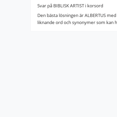
Svar på BIBLISK ARTIST i korsord
Den bästa lösningen är ALBERTUS med 8 
liknande ord och synonymer som kan hjäl