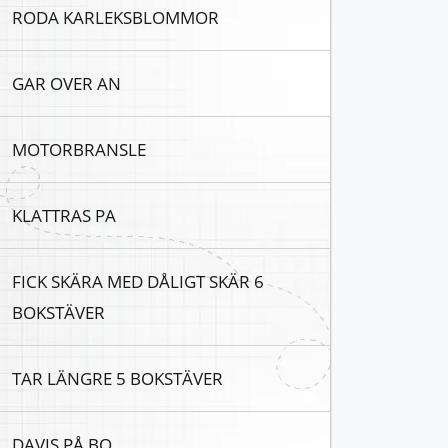
RODA KARLEKSBLOMMOR
GAR OVER AN
MOTORBRANSLE
KLATTRAS PA
FICK SKÄRA MED DÅLIGT SKÄR 6
BOKSTÄVER
TAR LÄNGRE 5 BOKSTÄVER
DAVIS PÅ BO