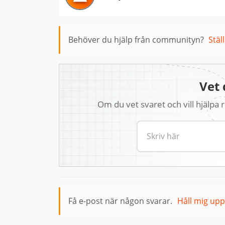
Behöver du hjälp från communityn?
Stäl
Vet 
Om du vet svaret och vill hjälpa
Få e-post när någon svarar.
Håll mig up