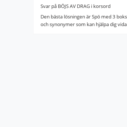
Svar på BÖJS AV DRAG i korsord
Den bästa lösningen är Spö med 3 bokstä
och synonymer som kan hjälpa dig vidare