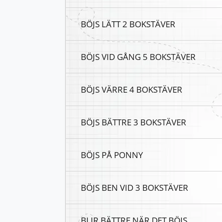
BÖJS LÄTT 2 BOKSTÄVER
BÖJS VID GÅNG 5 BOKSTÄVER
BÖJS VÄRRE 4 BOKSTÄVER
BÖJS BÄTTRE 3 BOKSTÄVER
BÖJS PÅ PONNY
BÖJS BEN VID 3 BOKSTÄVER
BLIR BÄTTRE NÄR DET BÖJS