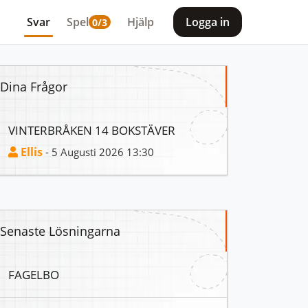
Svar
Spel
Hjälp
Logga in
0/3
Dina Frågor
VINTERBRÅKEN 14 BOKSTÄVER
Ellis
- 5 Augusti 2026 13:30
Senaste Lösningarna
FAGELBO