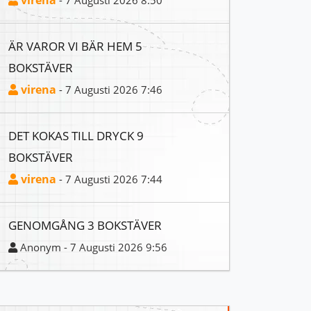
virena
- 7 Augusti 2026 8:50
ÄR VAROR VI BÄR HEM 5
BOKSTÄVER
virena
- 7 Augusti 2026 7:46
DET KOKAS TILL DRYCK 9
BOKSTÄVER
virena
- 7 Augusti 2026 7:44
GENOMGÅNG 3 BOKSTÄVER
Anonym - 7 Augusti 2026 9:56