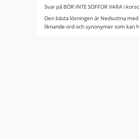
Svar på BÖR INTE SOFFOR VARA i korsord
Den bästa lösningen är Nedsuttna med 9 
liknande ord och synonymer som kan hjäl