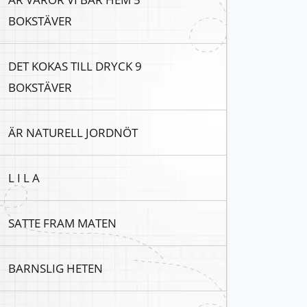
BOKSTÄVER
DET KOKAS TILL DRYCK 9
BOKSTÄVER
ÄR NATURELL JORDNÖT
L I L A
SATTE FRAM MATEN
BARNSLIG HETEN