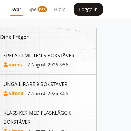
Svar
Spel
Hjälp
Logga in
0/3
Dina Frågor
SPELAR I MITTEN 6 BOKSTÄVER
virena
- 7 Augusti 2026 8:56
UNGA LIRARE 9 BOKSTÄVER
virena
- 7 Augusti 2026 8:55
KLASSIKER MED FLÄSKLÄGG 6
BOKSTÄVER