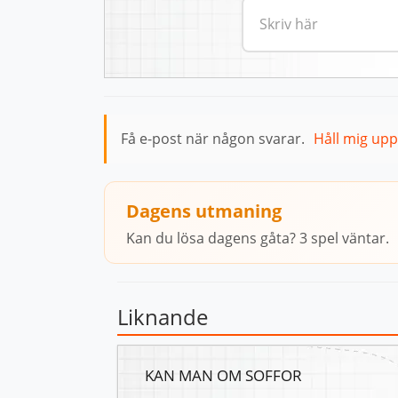
Få e-post när någon svarar.
Håll mig up
Dagens utmaning
Kan du lösa dagens gåta? 3 spel väntar.
Liknande
KAN MAN OM SOFFOR