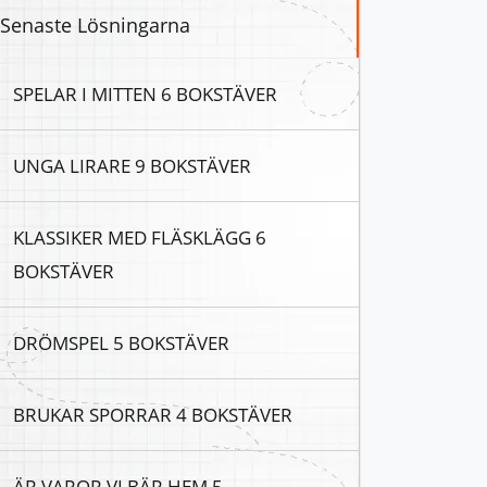
Senaste Lösningarna
SPELAR I MITTEN 6 BOKSTÄVER
UNGA LIRARE 9 BOKSTÄVER
KLASSIKER MED FLÄSKLÄGG 6
BOKSTÄVER
DRÖMSPEL 5 BOKSTÄVER
BRUKAR SPORRAR 4 BOKSTÄVER
ÄR VAROR VI BÄR HEM 5