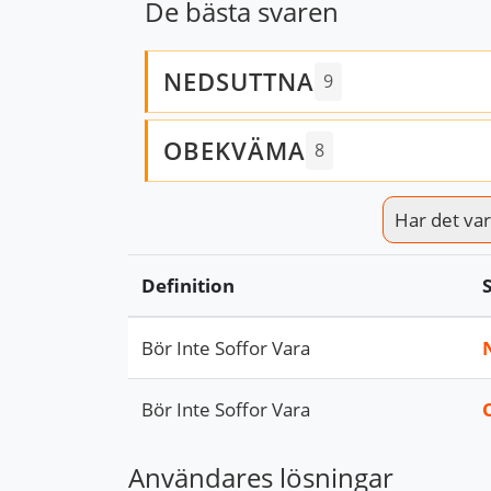
De bästa svaren
NEDSUTTNA
9
OBEKVÄMA
8
Har det varit
Definition
Bör Inte Soffor Vara
Bör Inte Soffor Vara
Användares lösningar