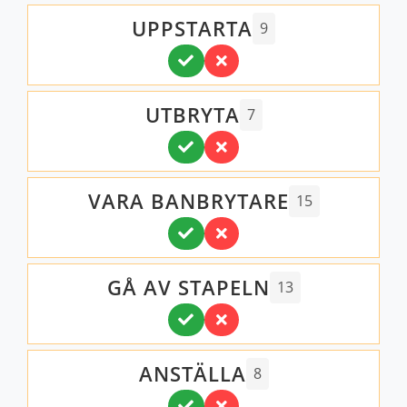
UPPSTARTA
9
UTBRYTA
7
VARA BANBRYTARE
15
GÅ AV STAPELN
13
ANSTÄLLA
8