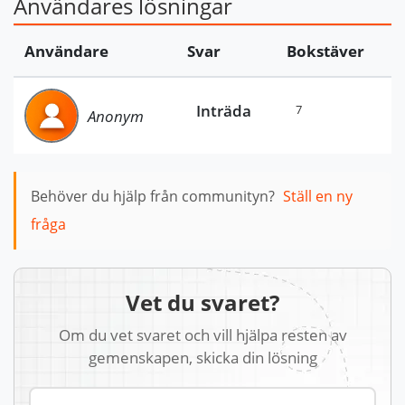
Användares lösningar
Användare
Svar
Bokstäver
Inträda
7
Anonym
Behöver du hjälp från communityn?
Ställ en ny
fråga
Vet du svaret?
Om du vet svaret och vill hjälpa resten av
gemenskapen, skicka din lösning