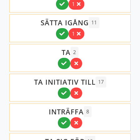
1
SÄTTA IGÅNG
11
1
TA
2
TA INITIATIV TILL
17
INTRÄFFA
8