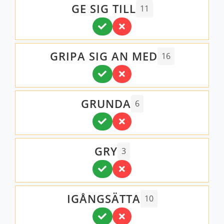
GE SIG TILL
11
GRIPA SIG AN MED
16
GRUNDA
6
GRY
3
IGÅNGSÄTTA
10