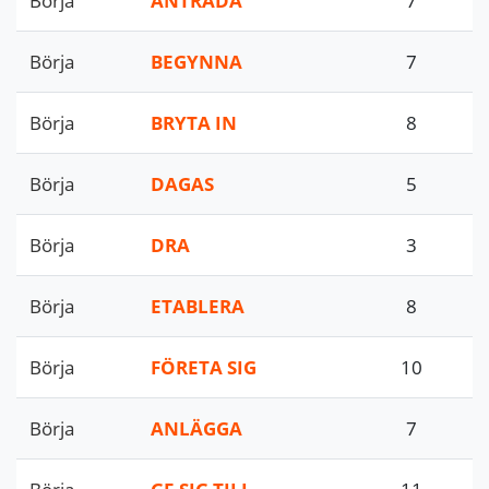
Börja
ANTRÄDA
7
Börja
BEGYNNA
7
Börja
BRYTA IN
8
Börja
DAGAS
5
Börja
DRA
3
Börja
ETABLERA
8
Börja
FÖRETA SIG
10
Börja
ANLÄGGA
7