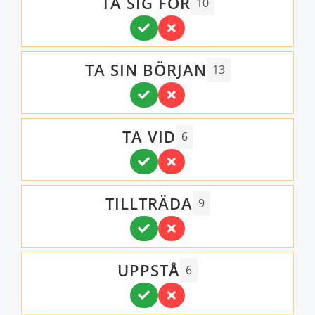
TA SIG FÖR
10
TA SIN BÖRJAN
13
TA VID
6
TILLTRÄDA
9
UPPSTÅ
6