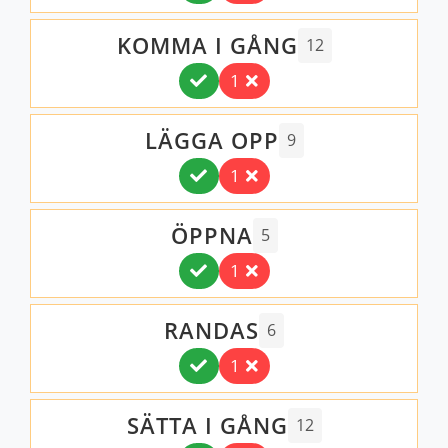
KOMMA I GÅNG
12
1
LÄGGA OPP
9
1
ÖPPNA
5
1
RANDAS
6
1
SÄTTA I GÅNG
12