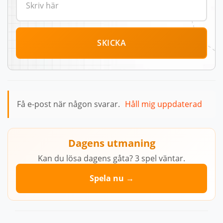
SKICKA
Få e-post när någon svarar.
Håll mig uppdaterad
Dagens utmaning
Kan du lösa dagens gåta? 3 spel väntar.
Spela nu →