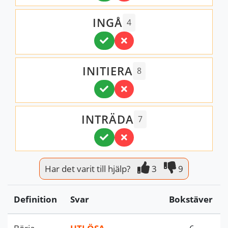
INGÅ
4
INITIERA
8
INTRÄDA
7
Har det varit till hjälp?
3
9
Definition
Svar
Bokstäver