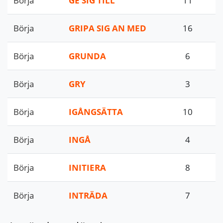
Börja
GE SIG TILL
11
Börja
GRIPA SIG AN MED
16
Börja
GRUNDA
6
Börja
GRY
3
Börja
IGÅNGSÄTTA
10
Börja
INGÅ
4
Börja
INITIERA
8
Börja
INTRÄDA
7