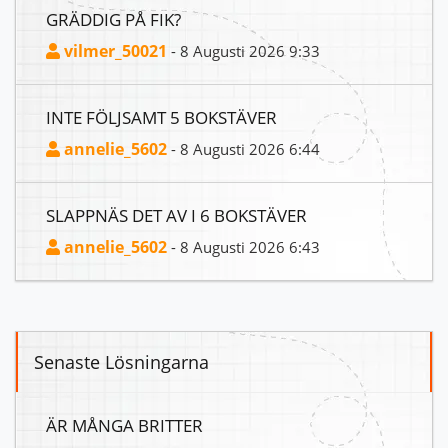
GRÄDDIG PÅ FIK?
vilmer_50021
- 8 Augusti 2026 9:33
INTE FÖLJSAMT 5 BOKSTÄVER
annelie_5602
- 8 Augusti 2026 6:44
SLAPPNÄS DET AV I 6 BOKSTÄVER
annelie_5602
- 8 Augusti 2026 6:43
Senaste Lösningarna
ÄR MÅNGA BRITTER