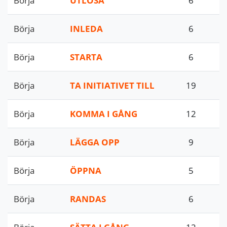
Börja
UTLÖSA
6
Börja
INLEDA
6
Börja
STARTA
6
Börja
TA INITIATIVET TILL
19
Börja
KOMMA I GÅNG
12
Börja
LÄGGA OPP
9
Börja
ÖPPNA
5
Börja
RANDAS
6