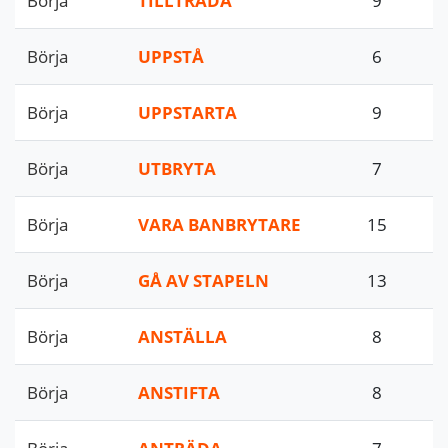
Börja
TILLTRÄDA
9
Börja
UPPSTÅ
6
Börja
UPPSTARTA
9
Börja
UTBRYTA
7
Börja
VARA BANBRYTARE
15
Börja
GÅ AV STAPELN
13
Börja
ANSTÄLLA
8
Börja
ANSTIFTA
8