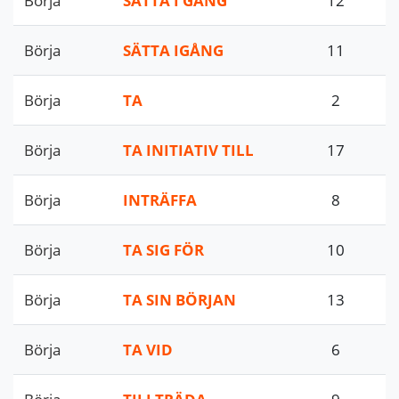
Börja
SÄTTA I GÅNG
12
Börja
SÄTTA IGÅNG
11
Börja
TA
2
Börja
TA INITIATIV TILL
17
Börja
INTRÄFFA
8
Börja
TA SIG FÖR
10
Börja
TA SIN BÖRJAN
13
Börja
TA VID
6