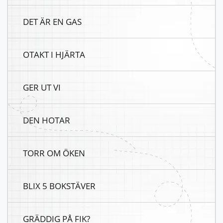
DET ÄR EN GAS
OTAKT I HJÄRTA
GER UT VI
DEN HOTAR
TORR OM ÖKEN
BLIX 5 BOKSTÄVER
GRÄDDIG PÅ FIK?