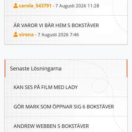
carola_543791
- 7 Augusti 2026 11:28
ÄR VAROR VI BÄR HEM 5 BOKSTÄVER
virena
- 7 Augusti 2026 7:46
Senaste Lösningarna
KAN SES PÅ FILM MED LADY
GÖR MARK SOM ÖPPNAR SIG 6 BOKSTÄVER
ANDREW WEBBEN 5 BOKSTÄVER