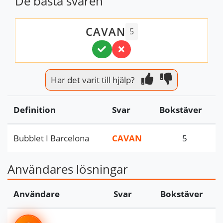
De bästa svaren
CAVAN
5
Har det varit till hjälp?
Definition
Svar
Bokstäver
Bubblet I Barcelona
CAVAN
5
Användares lösningar
Användare
Svar
Bokstäver