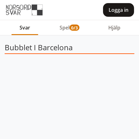
Logga in
Svar
Spel
Hjälp
0/3
Bubblet I Barcelona