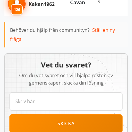
Cavan
5
Kakan1962
126
Behöver du hjälp från communityn?
Ställ en ny
fråga
Vet du svaret?
Om du vet svaret och vill hjälpa resten av
gemenskapen, skicka din lösning
SKICKA