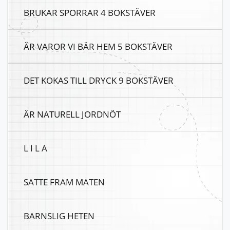
BRUKAR SPORRAR 4 BOKSTÄVER
ÄR VAROR VI BÄR HEM 5 BOKSTÄVER
DET KOKAS TILL DRYCK 9 BOKSTÄVER
ÄR NATURELL JORDNÖT
L I L A
SATTE FRAM MATEN
BARNSLIG HETEN