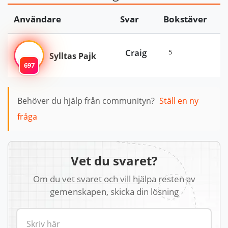
Användare
Svar
Bokstäver
Craig
5
Sylltas Pajk
697
Behöver du hjälp från communityn?
Ställ en ny
fråga
Vet du svaret?
Om du vet svaret och vill hjälpa resten av
gemenskapen, skicka din lösning