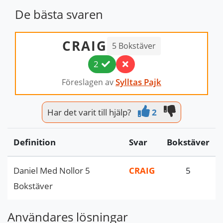
De bästa svaren
CRAIG
5 Bokstäver
2
Sylltas Pajk
Föreslagen av
Har det varit till hjälp?
2
Definition
Svar
Bokstäver
Daniel Med Nollor 5
CRAIG
5
Bokstäver
Användares lösningar