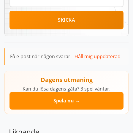
SKICKA
Få e-post när någon svarar.
Håll mig uppdaterad
Dagens utmaning
Kan du lösa dagens gåta? 3 spel väntar.
Spela nu →
Liknande