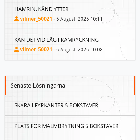
HAMRIN, KÄND YTTER
vilmer_50021
- 6 Augusti 2026 10:11
KAN DET VID LÅG FRAMRYCKNING
vilmer_50021
- 6 Augusti 2026 10:08
Senaste Lösningarna
SKÄRA I FYRKANTER 5 BOKSTÄVER
PLATS FÖR MALMBRYTNING 5 BOKSTÄVER