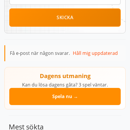
SKICKA
Få e-post när någon svarar.
Håll mig uppdaterad
Dagens utmaning
Kan du lösa dagens gåta? 3 spel väntar.
Spela nu →
Mest sökta