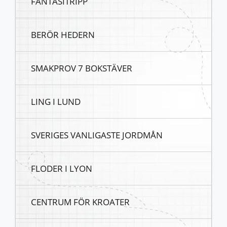
FANTASITRIPP
BERÖR HEDERN
SMAKPROV 7 BOKSTÄVER
LING I LUND
SVERIGES VANLIGASTE JORDMÅN
FLODER I LYON
CENTRUM FÖR KROATER