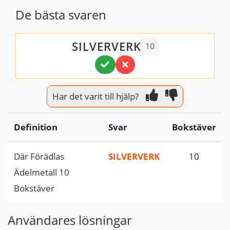
De bästa svaren
SILVERVERK
10
Har det varit till hjälp?
Definition
Svar
Bokstäver
Där Förädlas
SILVERVERK
10
Ädelmetall 10
Bokstäver
Användares lösningar