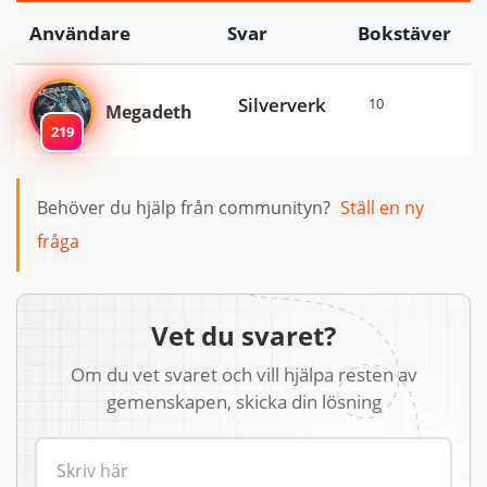
Användare
Svar
Bokstäver
Silververk
10
Megadeth
219
Behöver du hjälp från communityn?
Ställ en ny
fråga
Vet du svaret?
Om du vet svaret och vill hjälpa resten av
gemenskapen, skicka din lösning