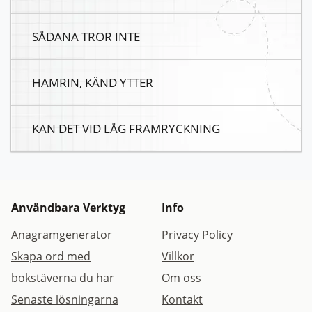
SÅDANA TROR INTE
HAMRIN, KÄND YTTER
KAN DET VID LÅG FRAMRYCKNING
Användbara Verktyg
Info
Anagramgenerator
Privacy Policy
Skapa ord med
Villkor
bokstäverna du har
Om oss
Senaste lösningarna
Kontakt