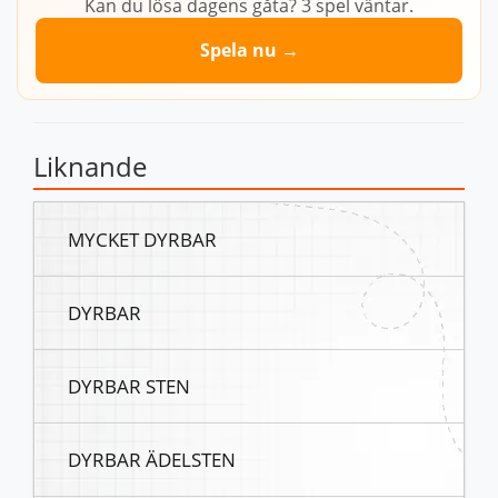
Kan du lösa dagens gåta? 3 spel väntar.
Spela nu →
Liknande
MYCKET DYRBAR
DYRBAR
DYRBAR STEN
DYRBAR ÄDELSTEN