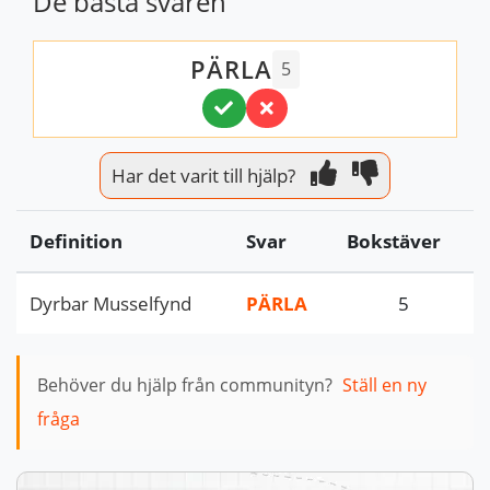
De bästa svaren
PÄRLA
5
Har det varit till hjälp?
Definition
Svar
Bokstäver
Dyrbar Musselfynd
PÄRLA
5
Behöver du hjälp från communityn?
Ställ en ny
fråga