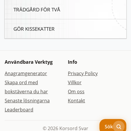
TRÄDGÅRD FÖR TVÅ
GÖR KISSEKATTER
Användbara Verktyg
Info
Anagramgenerator
Privacy Policy
Skapa ord med
Villkor
bokstäverna du har
Om oss
Senaste lösningarna
Kontakt
Leaderboard
Sök
© 2026 Korsord Svar