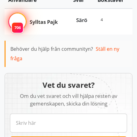
Särö
4
Sylltas Pajk
706
Behöver du hjälp från communityn?
Ställ en ny
fråga
Vet du svaret?
Om du vet svaret och vill hjälpa resten av
gemenskapen, skicka din lösning