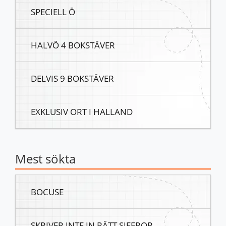
SPECIELL Ö
HALVÖ 4 BOKSTÄVER
DELVIS 9 BOKSTÄVER
EXKLUSIV ORT I HALLAND
Mest sökta
BOCUSE
SKRIVER INTE IN RÄTT SIFFROR