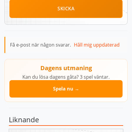
SKICKA
Få e-post när någon svarar.
Håll mig uppdaterad
Dagens utmaning
Kan du lösa dagens gåta? 3 spel väntar.
Spela nu →
Liknande