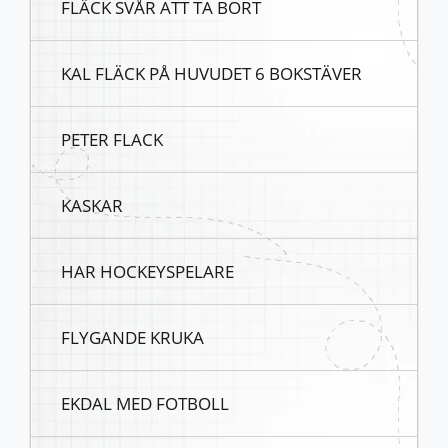
FLÄCK SVÅR ATT TA BORT
KAL FLÄCK PÅ HUVUDET 6 BOKSTÄVER
PETER FLACK
KASKAR
HAR HOCKEYSPELARE
FLYGANDE KRUKA
EKDAL MED FOTBOLL