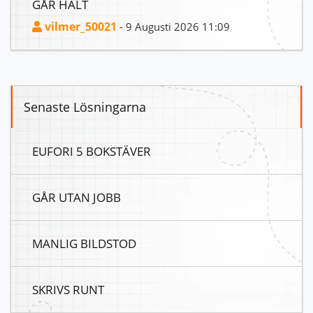
GÅR HALT
vilmer_50021
- 9 Augusti 2026 11:09
Senaste Lösningarna
EUFORI 5 BOKSTÄVER
GÅR UTAN JOBB
MANLIG BILDSTOD
SKRIVS RUNT