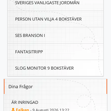
SVERIGES VANLIGASTE JORDMÅN
PERSON UTAN VILJA 4 BOKSTÄVER
SES BRANSON I
FANTASITRIPP
SLOG MONITOR 9 BOKSTÄVER
Dina Frågor
ÄR INRINGAD
Falken
- 9 Augusti 2026 13:22