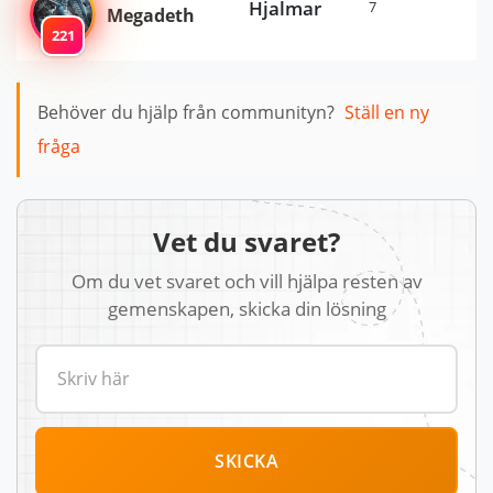
Hjalmar
7
Megadeth
221
Behöver du hjälp från communityn?
Ställ en ny
fråga
Vet du svaret?
Om du vet svaret och vill hjälpa resten av
gemenskapen, skicka din lösning
SKICKA