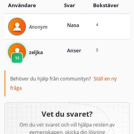
Användare
Svar
Bokstäver
Nasa
4
Anonym
Anser
5
zeljka
12
Behöver du hjälp från communityn?
Ställ en ny
fråga
Vet du svaret?
Om du vet svaret och vill hjälpa resten av
gemenskapen, skicka din lösning