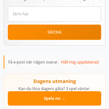
SKICKA
Få e-post när någon svarar.
Håll mig uppdaterad
Dagens utmaning
Kan du lösa dagens gåta? 3 spel väntar.
Spela nu →