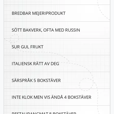
BREDBAR MEJERIPRODUKT
SÖTT BAKVERK, OFTA MED RUSSIN
SUR GUL FRUKT
ITALIENSK RÄTT AV DEG
SÄRSPRÅK 5 BOKSTÄVER
INTE KLOK MEN VIS ÄNDÅ 4 BOKSTÄVER
RESTAURANGMAT 8 BOKSTÄVER