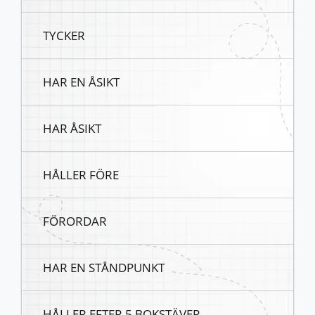
TYCKER
HAR EN ÅSIKT
HAR ÅSIKT
HÅLLER FÖRE
FÖRORDAR
HAR EN STÅNDPUNKT
HÅLLER EFTER 5 BOKSTÄVER