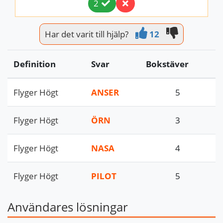
2
Har det varit till hjälp?
12
Definition
Svar
Bokstäver
Flyger Högt
ANSER
5
Flyger Högt
ÖRN
3
Flyger Högt
NASA
4
Flyger Högt
PILOT
5
Användares lösningar