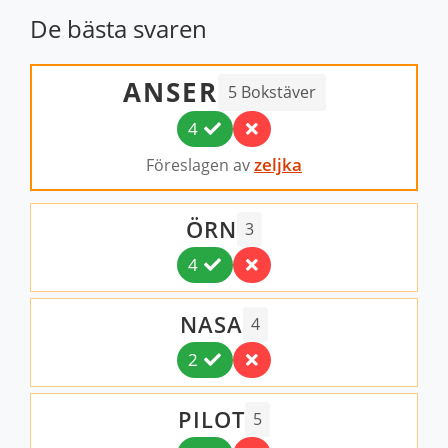
De bästa svaren
ANSER
5 Bokstäver
4
zeljka
Föreslagen av
ÖRN
3
4
NASA
4
2
PILOT
5