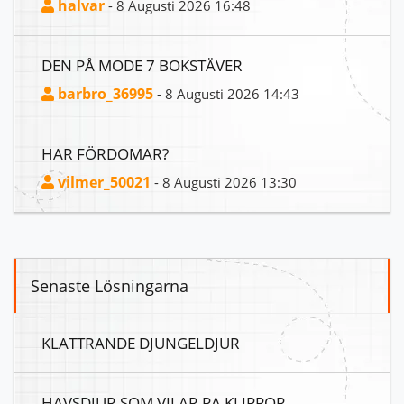
halvar
- 8 Augusti 2026 16:48
DEN PÅ MODE 7 BOKSTÄVER
barbro_36995
- 8 Augusti 2026 14:43
HAR FÖRDOMAR?
vilmer_50021
- 8 Augusti 2026 13:30
Senaste Lösningarna
KLATTRANDE DJUNGELDJUR
HAVSDJUR SOM VILAR PA KLIPPOR