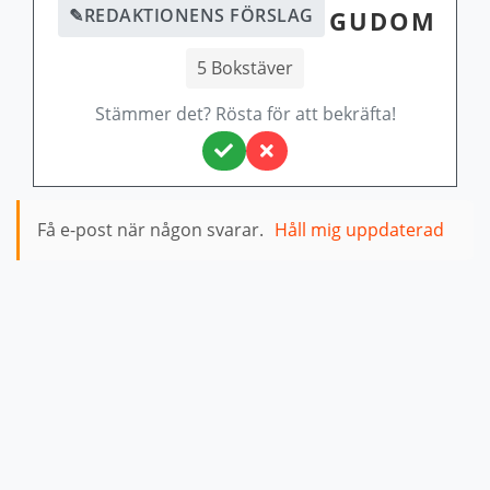
✎
REDAKTIONENS FÖRSLAG
GUDOM
5 Bokstäver
Stämmer det? Rösta för att bekräfta!
Få e-post när någon svarar.
Håll mig uppdaterad