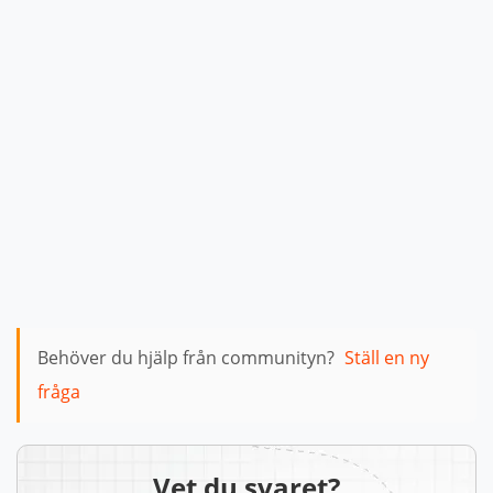
Behöver du hjälp från communityn?
Ställ en ny
fråga
Vet du svaret?