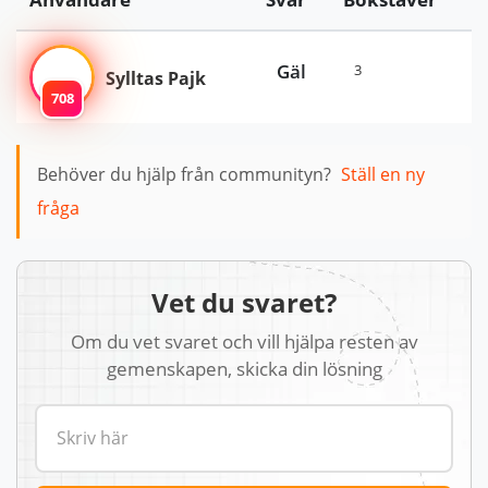
Gäl
3
Sylltas Pajk
708
Behöver du hjälp från communityn?
Ställ en ny
fråga
Vet du svaret?
Om du vet svaret och vill hjälpa resten av
gemenskapen, skicka din lösning