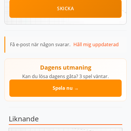
SKICKA
Få e-post när någon svarar.
Håll mig uppdaterad
Dagens utmaning
Kan du lösa dagens gåta? 3 spel väntar.
Spela nu →
Liknande