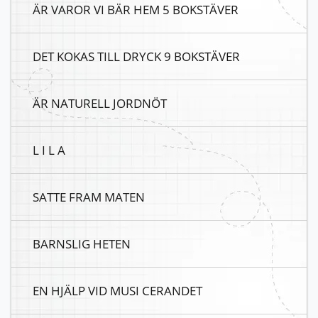
ÄR VAROR VI BÄR HEM 5 BOKSTÄVER
DET KOKAS TILL DRYCK 9 BOKSTÄVER
ÄR NATURELL JORDNÖT
L I L A
SATTE FRAM MATEN
BARNSLIG HETEN
EN HJÄLP VID MUSI CERANDET