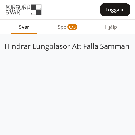
Logga in
Svar
Spel
Hjälp
0/3
Hindrar Lungblåsor Att Falla Samman