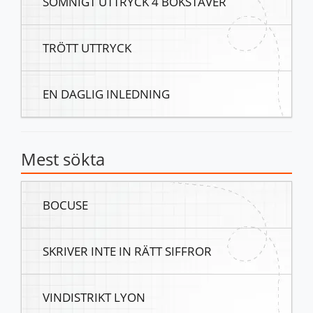
SÖMNIGT UTTRYCK 4 BOKSTÄVER
TRÖTT UTTRYCK
EN DAGLIG INLEDNING
Mest sökta
BOCUSE
SKRIVER INTE IN RÄTT SIFFROR
VINDISTRIKT LYON