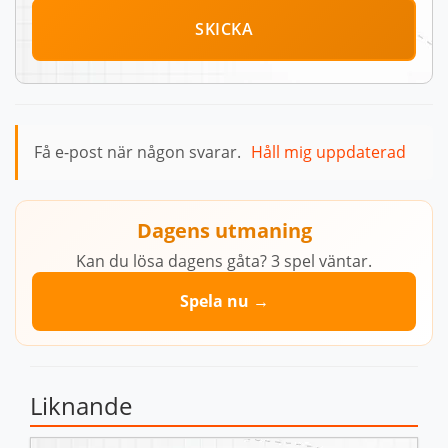
SKICKA
Få e-post när någon svarar.
Håll mig uppdaterad
Dagens utmaning
Kan du lösa dagens gåta? 3 spel väntar.
Spela nu →
Liknande