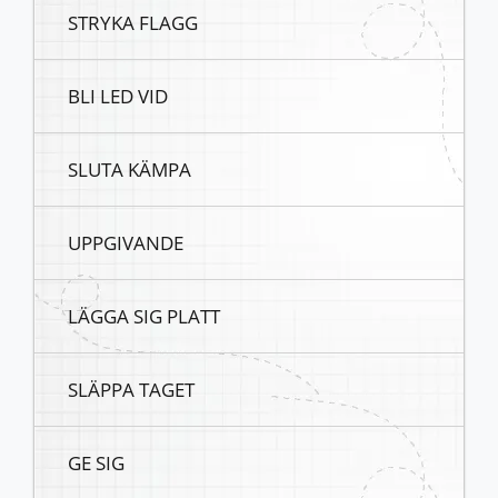
STRYKA FLAGG
BLI LED VID
SLUTA KÄMPA
UPPGIVANDE
LÄGGA SIG PLATT
SLÄPPA TAGET
GE SIG