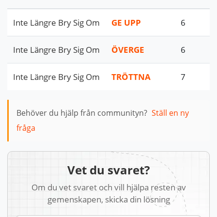
Inte Längre Bry Sig Om
GE UPP
6
Inte Längre Bry Sig Om
ÖVERGE
6
Inte Längre Bry Sig Om
TRÖTTNA
7
Behöver du hjälp från communityn?
Ställ en ny
fråga
Vet du svaret?
Om du vet svaret och vill hjälpa resten av
gemenskapen, skicka din lösning