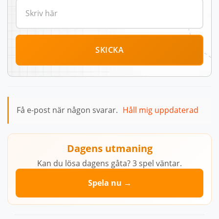
SKICKA
Få e-post när någon svarar.
Håll mig uppdaterad
Dagens utmaning
Kan du lösa dagens gåta? 3 spel väntar.
Spela nu →