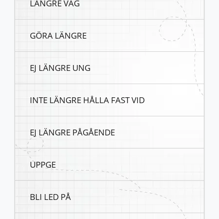
LÄNGRE VÄG
GÖRA LÄNGRE
EJ LÄNGRE UNG
INTE LÄNGRE HÅLLA FAST VID
EJ LÄNGRE PÅGÅENDE
UPPGE
BLI LED PÅ