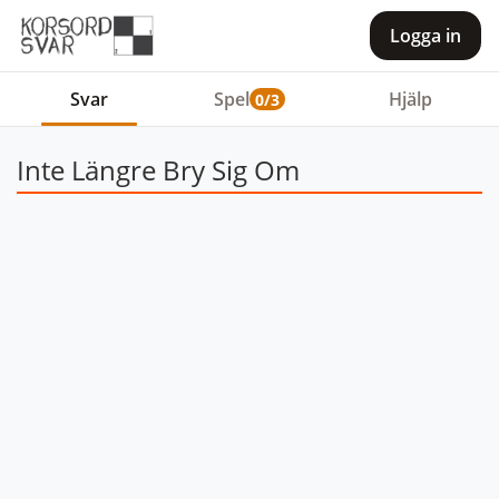
Logga in
Svar
Spel
Hjälp
0/3
Inte Längre Bry Sig Om