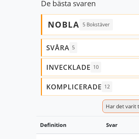
De bästa svaren
NOBLA
5 Bokstäver
SVÅRA
5
INVECKLADE
10
KOMPLICERADE
12
Har det varit t
Definition
Svar