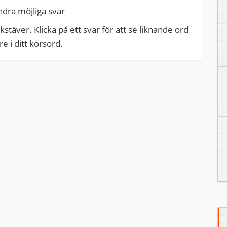
ndra möjliga svar
täver. Klicka på ett svar för att se liknande ord
 i ditt korsord.