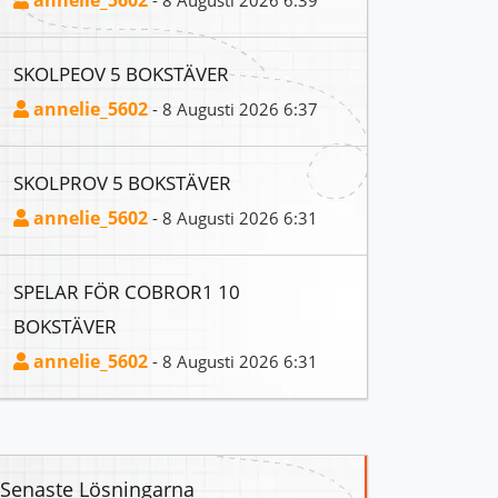
annelie_5602
- 8 Augusti 2026 6:39
SKOLPEOV 5 BOKSTÄVER
annelie_5602
- 8 Augusti 2026 6:37
SKOLPROV 5 BOKSTÄVER
annelie_5602
- 8 Augusti 2026 6:31
SPELAR FÖR COBROR1 10
BOKSTÄVER
annelie_5602
- 8 Augusti 2026 6:31
Senaste Lösningarna