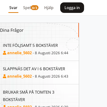
Svar
Spel
Hjälp
Logga in
0/3
Dina Frågor
INTE FÖLJSAMT 5 BOKSTÄVER
annelie_5602
- 8 Augusti 2026 6:44
SLAPPNÄS DET AV I 6 BOKSTÄVER
annelie_5602
- 8 Augusti 2026 6:43
BRUKAR SMÅ PÅ TOMTEN 3
BOKSTÄVER