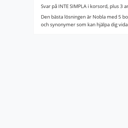
Svar på INTE SIMPLA i korsord, plus 3 a
Den bästa lösningen är Nobla med 5 boks
och synonymer som kan hjälpa dig vidare