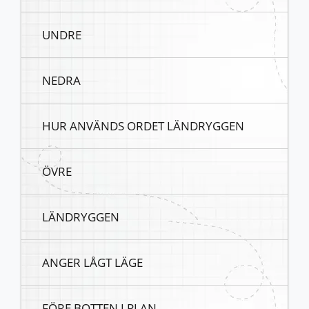
UNDRE
NEDRA
HUR ANVÄNDS ORDET LÄNDRYGGEN
ÖVRE
LÄNDRYGGEN
ANGER LÅGT LÄGE
FÖRE BOTTEN I PLAN