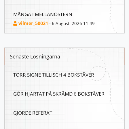
MÅNGA I MELLANÖSTERN
vilmer_50021
- 6 Augusti 2026 11:49
Senaste Lösningarna
TORR SIGNE TILLISCH 4 BOKSTÄVER
GÖR HJÄRTAT PÅ SKRÄMD 6 BOKSTÄVER
GJORDE REFERAT