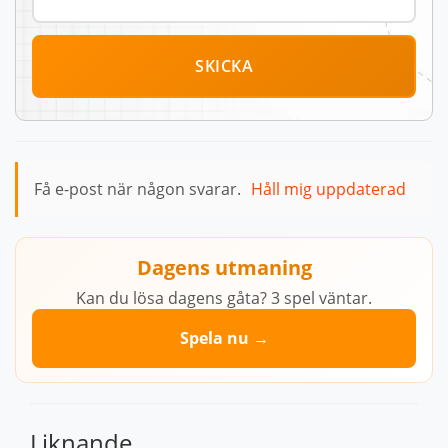
SKICKA
Få e-post när någon svarar.
Håll mig uppdaterad
Dagens utmaning
Kan du lösa dagens gåta? 3 spel väntar.
Spela nu →
Liknande