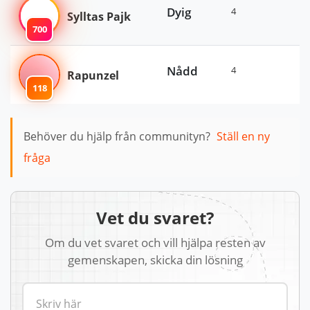
Dyig
4
Sylltas Pajk
700
Nådd
4
Rapunzel
118
Behöver du hjälp från communityn?
Ställ en ny
fråga
Vet du svaret?
Om du vet svaret och vill hjälpa resten av
gemenskapen, skicka din lösning