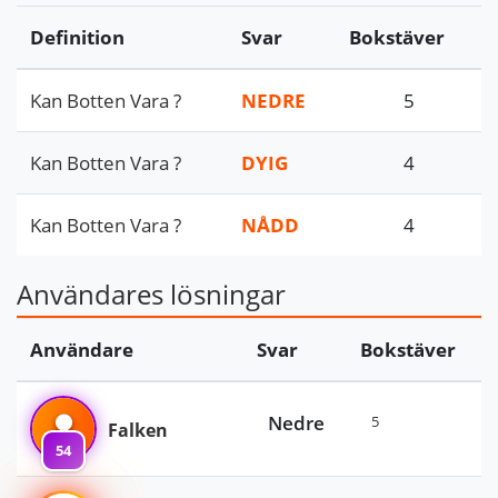
Definition
Svar
Bokstäver
Kan Botten Vara ?
NEDRE
5
Kan Botten Vara ?
DYIG
4
Kan Botten Vara ?
NÅDD
4
Användares lösningar
Användare
Svar
Bokstäver
Nedre
5
Falken
54