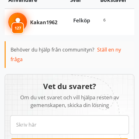
Felköp
6
Kakan1962
127
Behöver du hjälp från communityn?
Ställ en ny
fråga
Vet du svaret?
Om du vet svaret och vill hjälpa resten av
gemenskapen, skicka din lösning