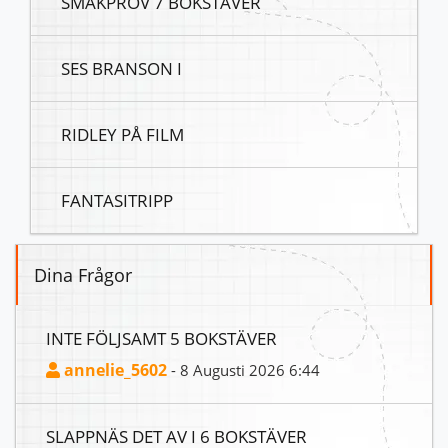
SMAKPROV 7 BOKSTÄVER
SES BRANSON I
RIDLEY PÅ FILM
FANTASITRIPP
Dina Frågor
INTE FÖLJSAMT 5 BOKSTÄVER
annelie_5602
- 8 Augusti 2026 6:44
SLAPPNÄS DET AV I 6 BOKSTÄVER