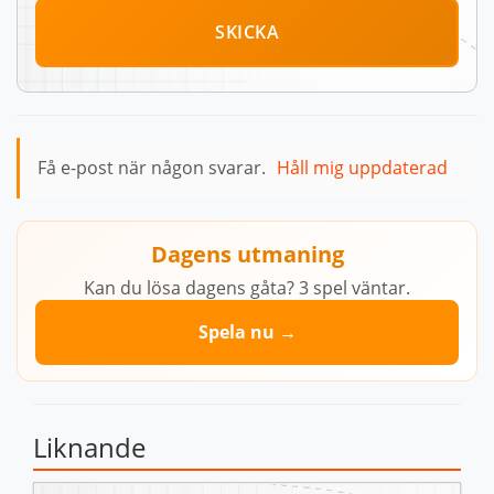
SKICKA
Få e-post när någon svarar.
Håll mig uppdaterad
Dagens utmaning
Kan du lösa dagens gåta? 3 spel väntar.
Spela nu →
Liknande