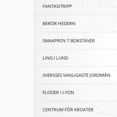
FANTASITRIPP
BERÖR HEDERN
SMAKPROV 7 BOKSTÄVER
LING I LUND
SVERIGES VANLIGASTE JORDMÅN
FLODER I LYON
CENTRUM FÖR KROATER