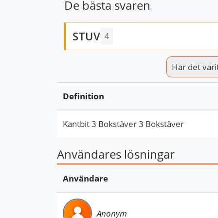
De bästa svaren
STUV
4
Har det varit 
Definition
Kantbit 3 Bokstäver 3 Bokstäver
Användares lösningar
Användare
Anonym