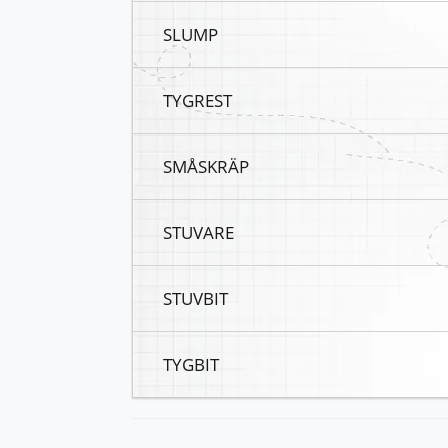
SLUMP
TYGREST
SMÅSKRÄP
STUVARE
STUVBIT
TYGBIT