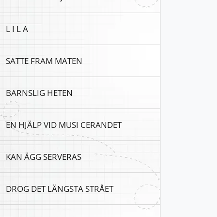
L I L A
SATTE FRAM MATEN
BARNSLIG HETEN
EN HJÄLP VID MUSI CERANDET
KAN ÄGG SERVERAS
DROG DET LÄNGSTA STRÅET