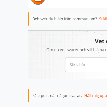
Behöver du hjälp från communityn?
Stäl
Vet 
Om du vet svaret och vill hjälpa
Få e-post när någon svarar.
Håll mig up