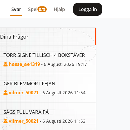
Svar
Spel
Hjälp
Logga in
0/3
Dina Frågor
TORR SIGNE TILLISCH 4 BOKSTÄVER
hasse_ae1319
- 6 Augusti 2026 19:17
GER BLEMMOR I FEJAN
vilmer_50021
- 6 Augusti 2026 11:54
SÄGS FULL VARA PÅ
vilmer_50021
- 6 Augusti 2026 11:53