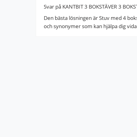
Svar på KANTBIT 3 BOKSTÄVER 3 BOKST
Den bästa lösningen är Stuv med 4 bokst
och synonymer som kan hjälpa dig vidare