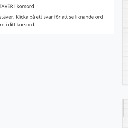
ÄVER i korsord
äver. Klicka på ett svar för att se liknande ord
 i ditt korsord.