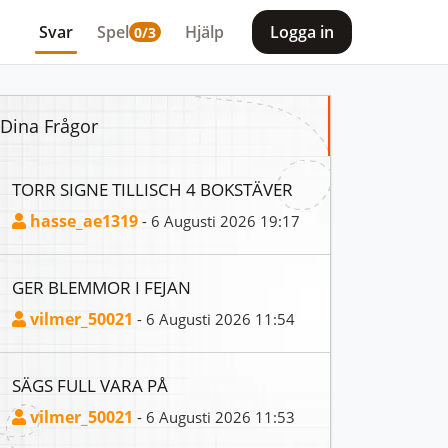
Svar
Spel
Hjälp
Logga in
0/3
Dina Frågor
TORR SIGNE TILLISCH 4 BOKSTÄVER
hasse_ae1319
- 6 Augusti 2026 19:17
GER BLEMMOR I FEJAN
vilmer_50021
- 6 Augusti 2026 11:54
SÄGS FULL VARA PÅ
vilmer_50021
- 6 Augusti 2026 11:53