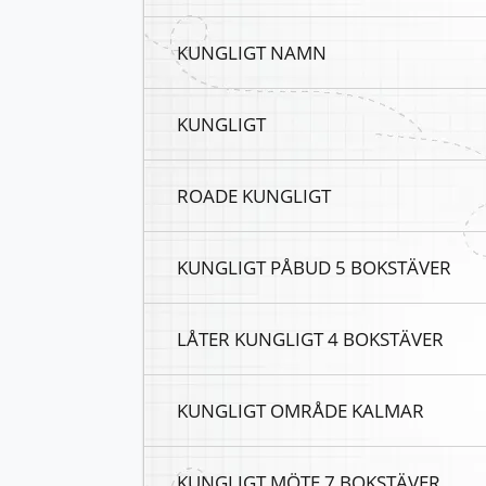
KUNGLIGT NAMN
KUNGLIGT
ROADE KUNGLIGT
KUNGLIGT PÅBUD 5 BOKSTÄVER
LÅTER KUNGLIGT 4 BOKSTÄVER
KUNGLIGT OMRÅDE KALMAR
KUNGLIGT MÖTE 7 BOKSTÄVER