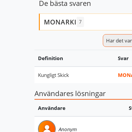
De bästa svaren
MONARKI
7
Har det varit
Definition
Svar
Kungligt Skick
MONA
Användares lösningar
Användare
S
Anonym