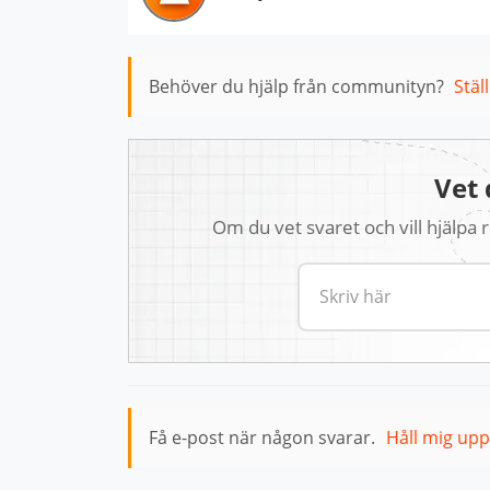
Behöver du hjälp från communityn?
Stäl
Vet 
Om du vet svaret och vill hjälpa
Få e-post när någon svarar.
Håll mig up