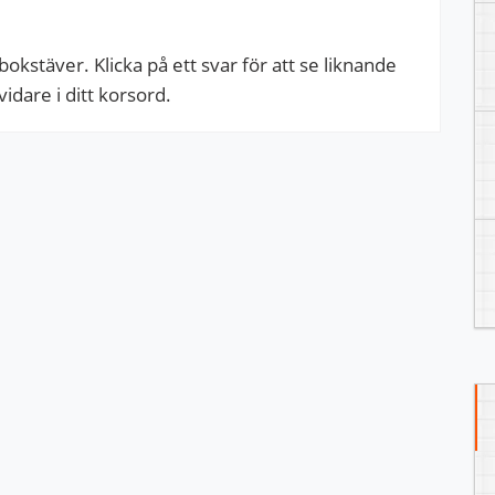
kstäver. Klicka på ett svar för att se liknande
dare i ditt korsord.