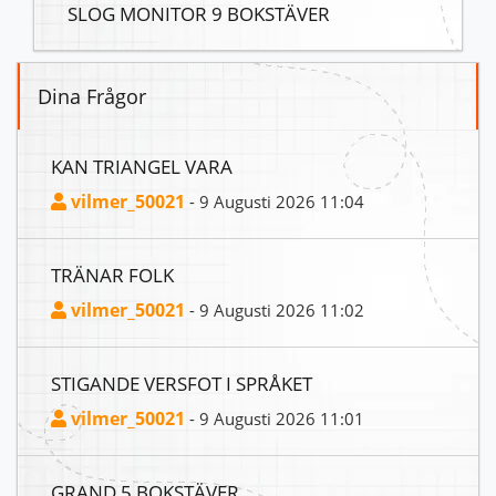
SLOG MONITOR 9 BOKSTÄVER
Dina Frågor
KAN TRIANGEL VARA
vilmer_50021
- 9 Augusti 2026 11:04
TRÄNAR FOLK
vilmer_50021
- 9 Augusti 2026 11:02
STIGANDE VERSFOT I SPRÅKET
vilmer_50021
- 9 Augusti 2026 11:01
GRAND 5 BOKSTÄVER