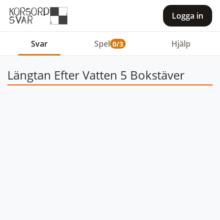
Logga in
Svar
Spel
Hjälp
0/3
Längtan Efter Vatten 5 Bokstäver