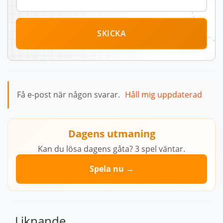
SKICKA
Få e-post när någon svarar.
Håll mig uppdaterad
Dagens utmaning
Kan du lösa dagens gåta? 3 spel väntar.
Spela nu →
Liknande