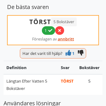
De bästa svaren
TÖRST
5 Bokstäver
1
annbritt
Föreslagen av
Har det varit till hjälp?
1
Definition
Svar
Bokstäver
Längtan Efter Vatten 5
TÖRST
5
Bokstäver
Användares lösningar