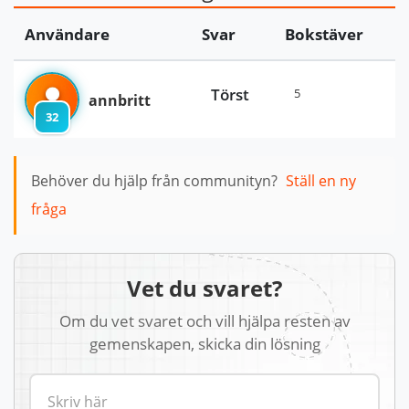
Användare
Svar
Bokstäver
Törst
5
annbritt
32
Behöver du hjälp från communityn?
Ställ en ny
fråga
Vet du svaret?
Om du vet svaret och vill hjälpa resten av
gemenskapen, skicka din lösning