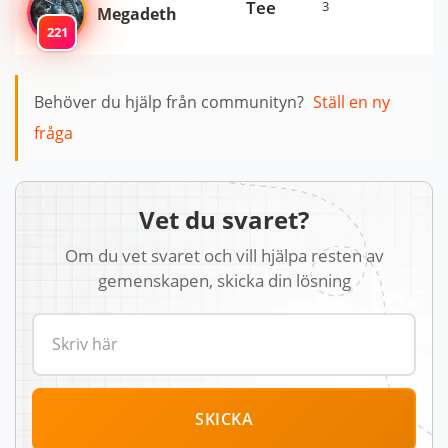
Tee
3
Megadeth
221
Behöver du hjälp från communityn?
Ställ en ny
fråga
Vet du svaret?
Om du vet svaret och vill hjälpa resten av
gemenskapen, skicka din lösning
SKICKA