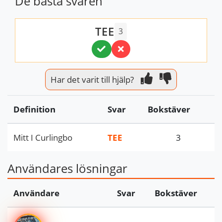
De bästa svaren
TEE
3
Har det varit till hjälp?
Definition
Svar
Bokstäver
Mitt I Curlingbo
TEE
3
Användares lösningar
Användare
Svar
Bokstäver