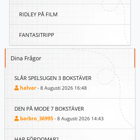
RIDLEY PÅ FILM
FANTASITRIPP
Dina Frågor
SLÅR SPELSUGEN 3 BOKSTÄVER
halvar
- 8 Augusti 2026 16:48
DEN PÅ MODE 7 BOKSTÄVER
barbro_36995
- 8 Augusti 2026 14:43
HAR FÖRDOMAR?