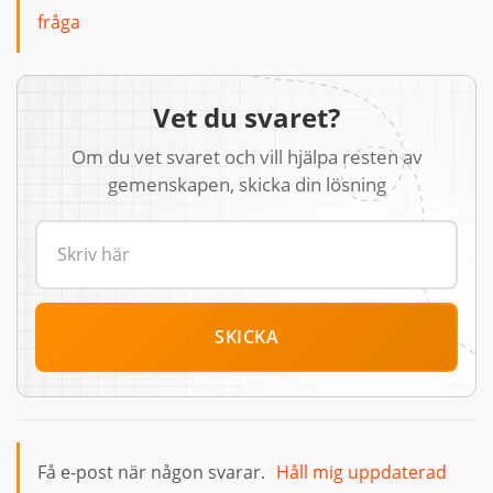
fråga
Vet du svaret?
Om du vet svaret och vill hjälpa resten av
gemenskapen, skicka din lösning
SKICKA
Få e-post när någon svarar.
Håll mig uppdaterad