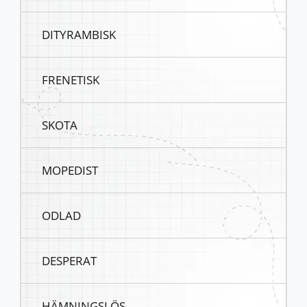
DITYRAMBISK
FRENETISK
SKOTA
MOPEDIST
ODLAD
DESPERAT
HÄMNINGSLÖS