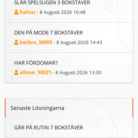
SLÅR SPELSUGEN 3 BOKSTÄVER
halvar
- 8 Augusti 2026 16:48
DEN PÅ MODE 7 BOKSTÄVER
barbro_36995
- 8 Augusti 2026 14:43
HAR FÖRDOMAR?
vilmer_50021
- 8 Augusti 2026 13:30
Senaste Lösningarna
GÅR PÅ RUTIN 7 BOKSTÄVER