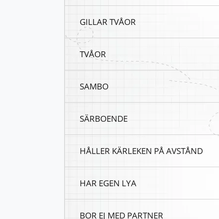
GILLAR TVÅOR
TVÅOR
SAMBO
SÄRBOENDE
HÅLLER KÄRLEKEN PÅ AVSTÅND
HAR EGEN LYA
BOR EJ MED PARTNER