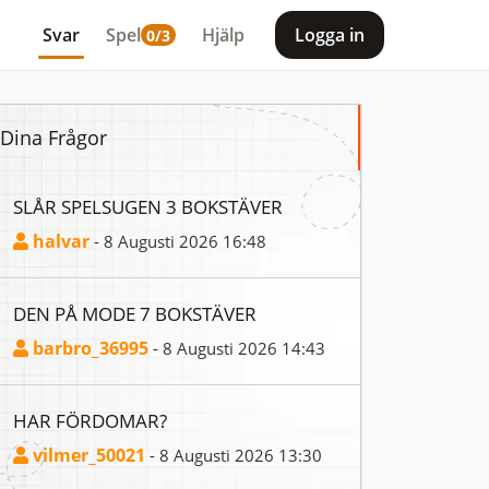
Svar
Spel
Hjälp
Logga in
0/3
Dina Frågor
SLÅR SPELSUGEN 3 BOKSTÄVER
halvar
- 8 Augusti 2026 16:48
DEN PÅ MODE 7 BOKSTÄVER
barbro_36995
- 8 Augusti 2026 14:43
HAR FÖRDOMAR?
vilmer_50021
- 8 Augusti 2026 13:30