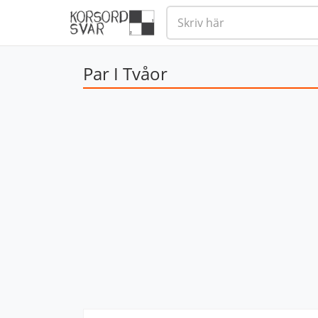
Par I Tvåor