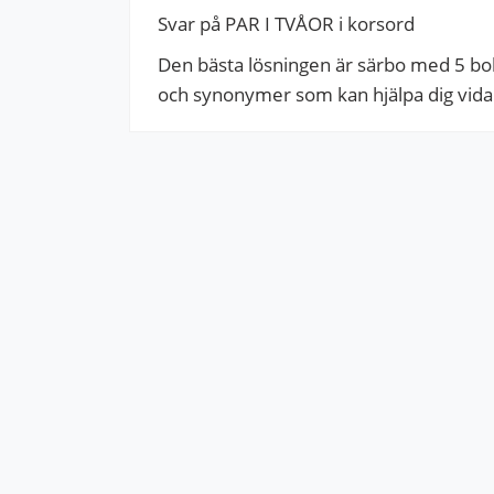
Svar på PAR I TVÅOR i korsord
Den bästa lösningen är särbo med 5 boks
och synonymer som kan hjälpa dig vidare