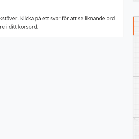
täver. Klicka på ett svar för att se liknande ord
 i ditt korsord.